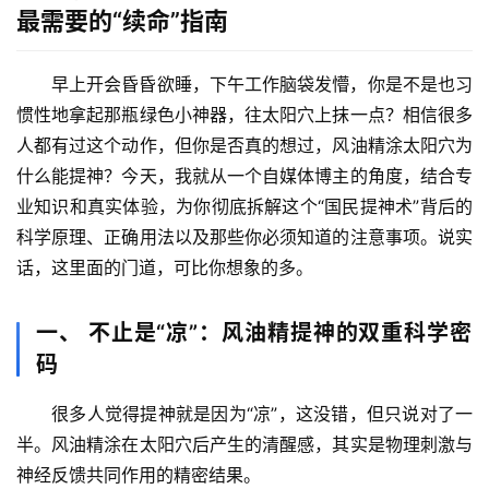
最需要的“续命”指南
早上开会昏昏欲睡，下午工作脑袋发懵，你是不是也习
惯性地拿起那瓶绿色小神器，往太阳穴上抹一点？相信很多
人都有过这个动作，但你是否真的想过，
风油精涂太阳穴为
什么能提神
？今天，我就从一个自媒体博主的角度，结合专
业知识和真实体验，为你彻底拆解这个“国民提神术”背后的
科学原理、正确用法以及那些你必须知道的注意事项。说实
话，这里面的门道，可比你想象的多。
一、 不止是“凉”：风油精提神的双重科学密
码
很多人觉得提神就是因为“凉”，这没错，但只说对了一
半。风油精涂在太阳穴后产生的清醒感，其实是
物理刺激与
神经反馈共同作用
的精密结果。