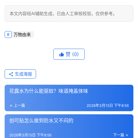
本文内容经AI辅助生成，已由人工审核校验，仅供参考。
万物由来
赞
(0)
生成海报
花露水为什么能驱蚊？味道掩盖体味
上一篇
2026年3月15日 下午8:56
创可贴怎么做到防水又不闷的
2026年3月15日 下午8:56
下一篇