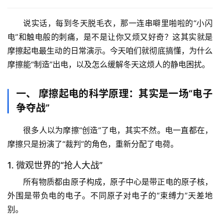
说实话，每到冬天脱毛衣，那一连串噼里啪啦的“小闪
电”和触电般的刺痛，是不是让你又烦又好奇？这其实就是
摩擦起电
最生动的日常演示。今天咱们就彻底搞懂，为什么
摩擦能“制造”出电，以及怎么缓解冬天这烦人的静电困扰。
一、 摩擦起电的科学原理：其实是一场“电子
争夺战”
很多人以为摩擦“创造”了电，其实不然。电一直都在，
摩擦只是扮演了“裁判”的角色，重新分配了电荷。
1. 微观世界的“抢人大战”
所有物质都由原子构成，原子中心是带正电的原子核，
外围是带负电的电子。不同原子对电子的“束缚力”天差地
别。