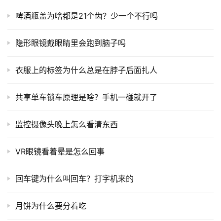
啤酒瓶盖为啥都是21个齿？少一个不行吗
隐形眼镜戴眼睛里会跑到脑子吗
衣服上的标签为什么总是在脖子后面扎人
共享单车锁车原理是啥？手机一碰就开了
监控摄像头晚上怎么看清东西
VR眼镜看着晕是怎么回事
回车键为什么叫回车？打字机来的
月饼为什么要分着吃