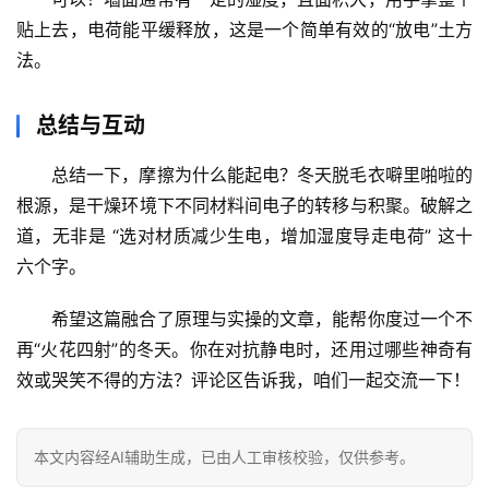
贴上去，电荷能平缓释放，这是一个简单有效的“放电”土方
法。
总结与互动
总结一下，
摩擦为什么能起电？冬天脱毛衣噼里啪啦
的
根源，是干燥环境下不同材料间电子的转移与积聚。破解之
道，无非是 
“选对材质减少生电，增加湿度导走电荷”
 这十
六个字。
希望这篇融合了原理与实操的文章，能帮你度过一个不
再“火花四射”的冬天。你在对抗静电时，还用过哪些神奇有
效或哭笑不得的方法？
评论区告诉我，咱们一起交流一下！
本文内容经AI辅助生成，已由人工审核校验，仅供参考。