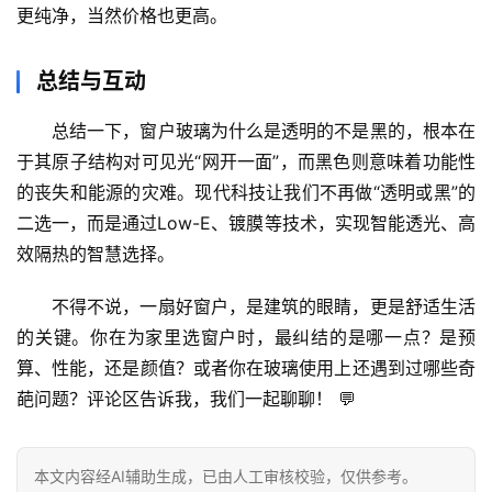
更纯净，当然价格也更高。
总结与互动
总结一下，
窗户玻璃为什么是透明的不是黑的
，根本在
于其原子结构对可见光“网开一面”，而黑色则意味着功能性
的丧失和能源的灾难。现代科技让我们不再做“透明或黑”的
二选一，而是通过Low-E、镀膜等技术，实现
智能透光、高
效隔热
的智慧选择。
不得不说，一扇好窗户，是建筑的眼睛，更是舒适生活
的关键。你在为家里选窗户时，最纠结的是哪一点？是预
算、性能，还是颜值？或者你在玻璃使用上还遇到过哪些奇
葩问题？
评论区告诉我，我们一起聊聊！
 💬
本文内容经AI辅助生成，已由人工审核校验，仅供参考。