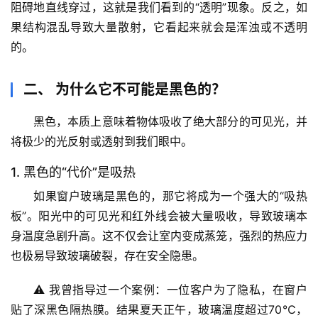
阻碍地直线穿过，这就是我们看到的“透明”现象。反之，如
果结构混乱导致大量散射，它看起来就会是浑浊或不透明
的。
二、 为什么它不可能是黑色的？
黑色，本质上意味着物体
吸收了绝大部分的可见光
，并
将极少的光反射或透射到我们眼中。
1. 黑色的“代价”是吸热
如果窗户玻璃是黑色的，那它将成为一个强大的“吸热
板”。阳光中的可见光和红外线会被大量吸收，导致玻璃本
身温度急剧升高。这不仅会让室内变成蒸笼，强烈的热应力
也极易导致玻璃破裂，存在安全隐患。
⚠️ 
我曾指导过一个案例
：一位客户为了隐私，在窗户
首
贴了深黑色隔热膜。结果夏天正午，玻璃温度超过70℃，
页