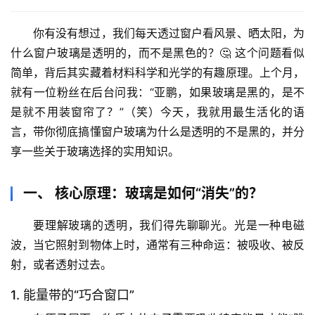
你有没有想过，我们每天透过窗户看风景、晒太阳，为
什么窗户玻璃是透明的，而不是黑色的？🤔 这个问题看似
简单，背后其实藏着材料科学和光学的有趣原理。上个月，
就有一位粉丝在后台问我：“亚鹏，如果玻璃是黑的，是不
是就不用装窗帘了？”（笑）今天，我就用最生活化的语
言，带你彻底搞懂
窗户玻璃为什么是透明的不是黑的
，并分
享一些关于玻璃选择的实用知识。
一、 核心原理：玻璃是如何“消失”的？
要理解玻璃的透明，我们得先聊聊光。光是一种电磁
波，当它照射到物体上时，通常有三种命运：被吸收、被反
射，或者
透射
过去。
1. 能量带的“巧合窗口”