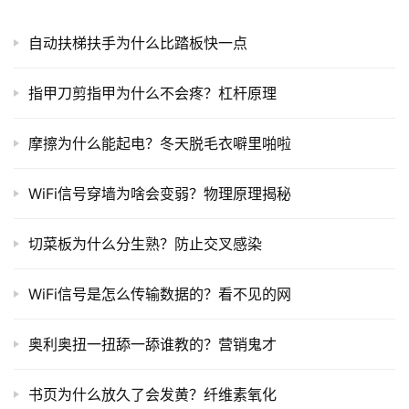
自动扶梯扶手为什么比踏板快一点
指甲刀剪指甲为什么不会疼？杠杆原理
摩擦为什么能起电？冬天脱毛衣噼里啪啦
WiFi信号穿墙为啥会变弱？物理原理揭秘
切菜板为什么分生熟？防止交叉感染
WiFi信号是怎么传输数据的？看不见的网
奥利奥扭一扭舔一舔谁教的？营销鬼才
书页为什么放久了会发黄？纤维素氧化