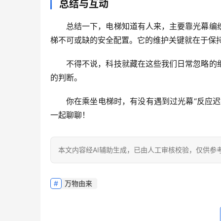
总结与互动
总结一下，电梯知道有人来，主要靠
光幕编
梯不可或缺的安全配置。它的维护关键就在于
保
不得不说，科技就藏在这些我们日常忽略的
的判断。
你在乘坐电梯时，有没有遇到过光幕“反应
一起聊聊！
本文内容经AI辅助生成，已由人工审核校验，仅供参
万物由来