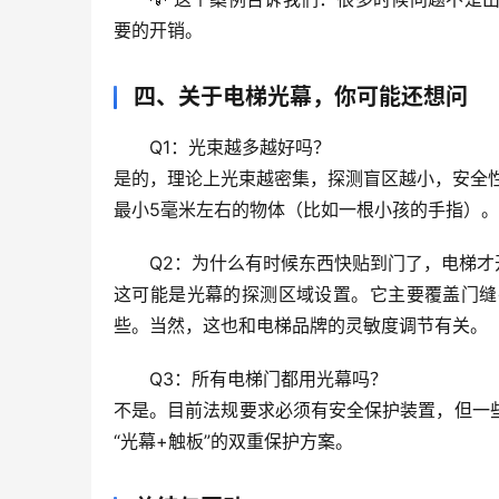
要的开销。
四、关于电梯光幕，你可能还想问
Q1：光束越多越好吗？
是的，理论上光束越密集，探测盲区越小，安全
最小5毫米左右的物体（比如一根小孩的手指）。
Q2：为什么有时候东西快贴到门了，电梯才
这可能是
光幕的探测区域设置
。它主要覆盖门缝
些。当然，这也和电梯品牌的灵敏度调节有关。
Q3：所有电梯门都用光幕吗？
不是
。目前法规要求必须有安全保护装置，但一
“光幕+触板”的双重保护方案。