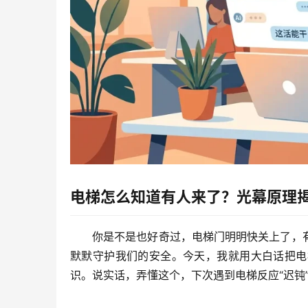
电梯怎么知道有人来了？光幕原理
你是不是也好奇过，电梯门明明快关上了，
默默守护我们的安全。今天，我就用大白话把
电
识。说实话，弄懂这个，下次遇到电梯反应“迟钝