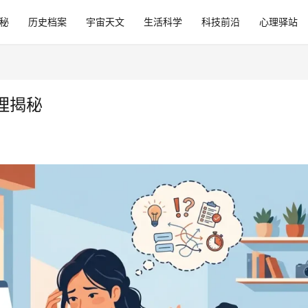
秘
历史档案
宇宙天文
生活科学
科技前沿
心理驿站
理揭秘