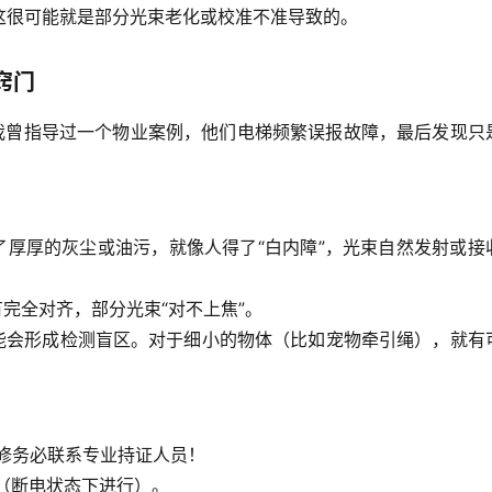
这很可能就是部分光束老化或校准不准导致的。
窍门
。我曾指导过一个物业案例，他们电梯频繁误报故障，最后发现只
了厚厚的灰尘或油污，就像人得了“白内障”，光束自然发射或接
完全对齐，部分光束“对不上焦”。
能会形成检测盲区。对于细小的物体（比如宠物牵引绳），就有
修务必联系专业持证人员！
（断电状态下进行）。