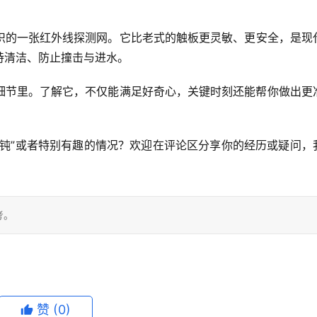
织的一张红外线探测网
。它比老式的触板更灵敏、更安全，是现
持清洁、防止撞击与进水
。
细节里。了解它，不仅能满足好奇心，关键时刻还能帮你做出更
迟钝”或者特别有趣的情况？欢迎在评论区分享你的经历或疑问，
考。
赞
(0)