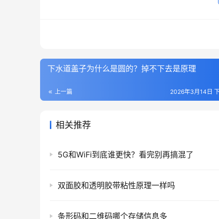
下水道盖子为什么是圆的？掉不下去是原理
上一篇
2026年3月14日 下
相关推荐
5G和WiFi到底谁更快？看完别再搞混了
双面胶和透明胶带粘性原理一样吗
条形码和二维码哪个存储信息多