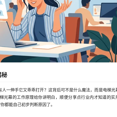
揭秘
有人一伸手它又乖乖打开？这背后可不是什么魔法，而是电梯光
梯光幕的工作原理
给你讲明白，顺便分享点行业内才知道的实
”你都能自己初步判断原因了。