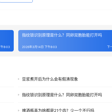
指纹锁识别原理是什么？同卵双胞胎能打开吗
午8:03
2026年3月14日 下午8:03
下
豆浆煮开后为什么会有假沸现象
指纹锁识别原理是什么？同卵双胞胎能打开吗
啤酒瓶盖为啥都是21个齿？少一个不行吗