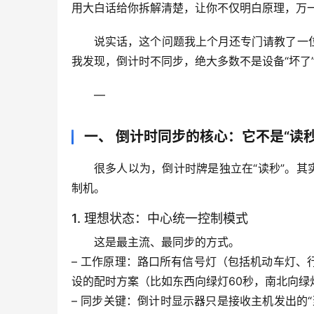
用大白话给你拆解清楚，让你不仅明白原理，万一
说实话，这个问题我上个月还专门请教了一
我发现，
倒计时不同步，绝大多数不是设备“坏了
—
一、 倒计时同步的核心：它不是“读秒
很多人以为，倒计时牌是独立在“读秒”。其
制机。
1. 理想状态：中心统一控制模式
这是最主流、最同步的方式。
– 
工作原理
：路口所有信号灯（包括机动车灯、
设的配时方案（比如东西向绿灯60秒，南北向绿
– 
同步关键
：倒计时显示器只是接收主机发出的“