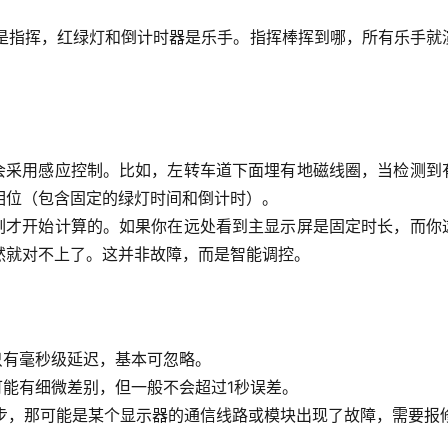
是指挥，红绿灯和倒计时器是乐手。指挥棒挥到哪，所有乐手就
会采用
感应控制
。比如，左转车道下面埋有地磁线圈，当检测到
相位（包含固定的绿灯时间和倒计时）。
刻才开始计算的
。如果你在远处看到主显示屏是固定时长，而你
然就对不上了。这并非故障，而是智能调控。
只有毫秒级延迟，基本可忽略。
能有细微差别，但一般不会超过1秒误差。
步，那可能是某个显示器的通信线路或模块出现了故障，需要报