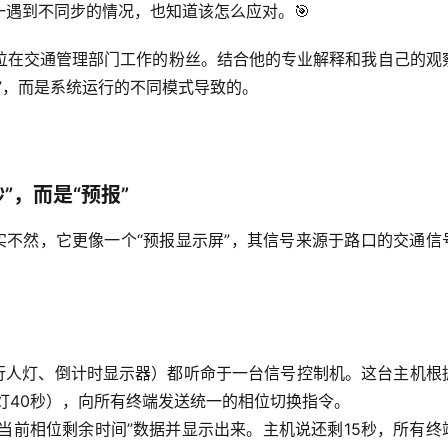
遇到不同步的情况，也知道该怎么应对。🎯
位在交通管理部门工作的粉丝。结合他的专业解释和我自己的观
”，而是系统运行的不同模式导致的
。
”，而是“预报”
实不然，它更像一个“预报显示屏”，其信号来源于路口的交通信
行人灯、倒计时显示器）都听命于一台
信号控制机
。这台主机根
灯40秒），向所有终端发送统一的相位切换指令。
当前相位剩余时间”数据并显示出来。
主机说还剩15秒，所有终