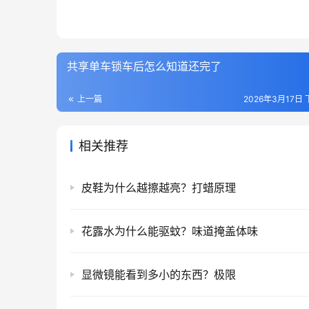
共享单车锁车后怎么知道还完了
上一篇
2026年3月17日 
相关推荐
皮鞋为什么越擦越亮？打蜡原理
花露水为什么能驱蚊？味道掩盖体味
显微镜能看到多小的东西？极限