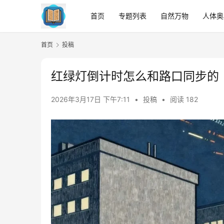
首页
专题列表
自然万物
人体奥
首页
投稿
红绿灯倒计时怎么和路口同步的
2026年3月17日 下午7:11
•
投稿
•
阅读 182