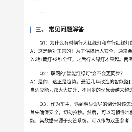
—
三、 常见问题解答
Q1：为什么有时候行人红绿灯和车行红绿灯
A：这是
绝对正常
的！为了保障行人安全，通常会
入3秒黄灯+2秒全红，之后行人绿灯才亮起。两
Q2：联网的“智能红绿灯”会不会更同步？
A：是的，这正是趋势。最近几年改造的智能路
自适应能力都大大提升，不同步的现象会越来越
Q3：作为车主，遇到明显误导的倒计时该怎
首先确保安全
，切勿抢秒。然后，可以习惯性地使
能
，其数据来源于交管系统，可以作为双重参考