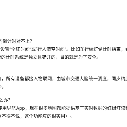
的倒计时对不上？
设置“全红时间”或“行人清空时间”。比如车行绿灯倒计时结束，
者的计时系统是独立且错开的，目的就是为了安全。
口，所有设备都接入物联网，由城市交通大脑统一调度，同步精
少。
么办？
用导航App，现在很多地图都能提供
基于实时数据的红绿灯读
（不得不说，这个功能真的很实用）。