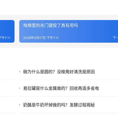
电梯里的关门键按了真有用吗
下午7:11
2026年3月17日 下午7:11
下
碗为什么是圆的？没棱角好清洗是原因
易拉罐是什么金属做的？回收再造多省电
奶酪是牛奶坏掉做的吗？发酵过程揭秘