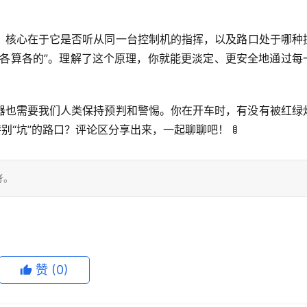
，核心在于它是否听从同一台控制机的指挥，以及路口处于哪种
“各算各的”。理解了这个原理，你就能更淡定、更安全地通过每
器也需要我们人类保持预判和警惕。你在开车时，有没有被红绿
别“坑”的路口？
评论区分享出来，一起聊聊吧！
 🚦
考。
赞
(0)