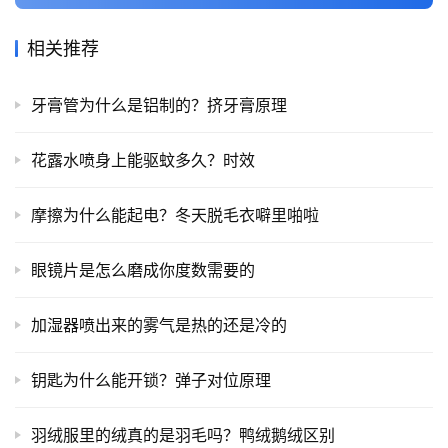
相关推荐
牙膏管为什么是铝制的？挤牙膏原理
花露水喷身上能驱蚊多久？时效
摩擦为什么能起电？冬天脱毛衣噼里啪啦
眼镜片是怎么磨成你度数需要的
加湿器喷出来的雾气是热的还是冷的
钥匙为什么能开锁？弹子对位原理
羽绒服里的绒真的是羽毛吗？鸭绒鹅绒区别