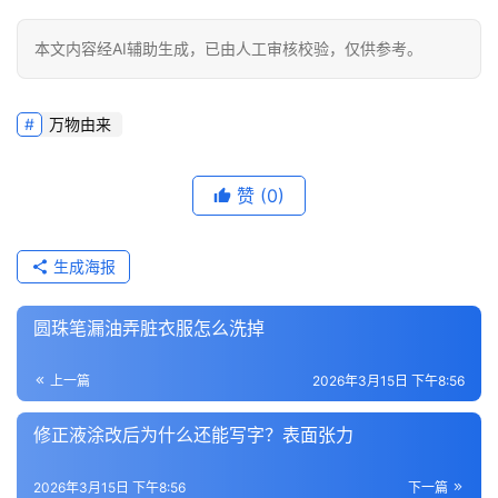
本文内容经AI辅助生成，已由人工审核校验，仅供参考。
万物由来
赞
(0)
生成海报
圆珠笔漏油弄脏衣服怎么洗掉
上一篇
2026年3月15日 下午8:56
修正液涂改后为什么还能写字？表面张力
2026年3月15日 下午8:56
下一篇