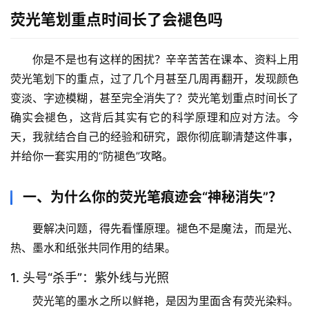
荧光笔划重点时间长了会褪色吗
你是不是也有这样的困扰？辛辛苦苦在课本、资料上用
荧光笔划下的重点，过了几个月甚至几周再翻开，发现颜色
变淡、字迹模糊，甚至完全消失了？
荧光笔划重点时间长了
确实会褪色
，这背后其实有它的科学原理和应对方法。今
天，我就结合自己的经验和研究，跟你彻底聊清楚这件事，
并给你一套实用的“防褪色”攻略。
一、为什么你的荧光笔痕迹会“神秘消失”？
要解决问题，得先看懂原理。褪色不是魔法，而是光、
热、墨水和纸张共同作用的结果。
1. 头号“杀手”：紫外线与光照
荧光笔的墨水之所以鲜艳，是因为里面含有
荧光染料
。