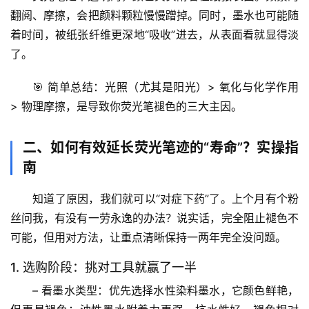
翻阅、摩擦，会把颜料颗粒慢慢蹭掉。同时，墨水也可能随
着时间，被纸张纤维更深地“吸收”进去，从表面看就显得淡
了。
🎯 
简单总结
：光照（尤其是阳光）> 氧化与化学作用 
> 物理摩擦，是导致你荧光笔褪色的三大主因。
二、如何有效延长荧光笔迹的“寿命”？实操指
南
知道了原因，我们就可以“对症下药”了。上个月有个粉
丝问我，有没有一劳永逸的办法？说实话，完全阻止褪色不
可能，但用对方法，让重点清晰保持一两年完全没问题。
1. 选购阶段：挑对工具就赢了一半
– 
看墨水类型
：优先选择
水性染料墨水
，它颜色鲜艳，