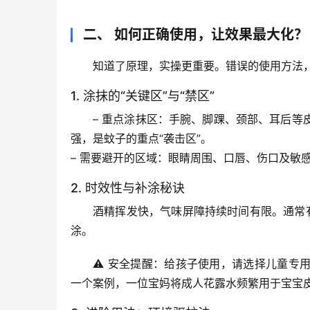
二、 如何正确使用，让效果最大化？
知道了原理，实操更重要。错误的使用方法
1. 涂抹的“关键区”与“禁区”
– 
重点涂抹区
：手腕、脚踝、颈部、耳后等
强，是蚊子的重点“袭击区”。
– 
需要避开的区域
：眼睛周围、口唇、伤口及敏
2. 时效性与补涂秘诀
酒精挥发快，气味屏障持续时间有限。通常
涂。
⚠️ 
安全提醒
：给孩子使用，请选择儿童专
一个案例，一位宝妈将成人花露水频繁用于宝宝