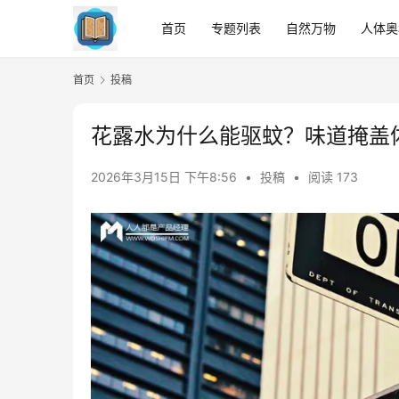
首页
专题列表
自然万物
人体奥
首页
投稿
花露水为什么能驱蚊？味道掩盖
2026年3月15日 下午8:56
•
投稿
•
阅读 173