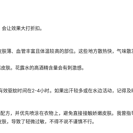
，会让效果大打折扣。
皮肤薄、血管丰富且体温较高的部位。这些地方散热快，气味散
感皮肤。花露水的高酒精含量会有刺激感。
有效驱蚊时间在
2-4小时
。如果出汗较多或在水边活动，记得及
用配方，并优先喷涂在衣物上，避免直接接触娇嫩皮肤。我曾指
皮肤，导致了轻微过敏，不得不说不谨慎不行。