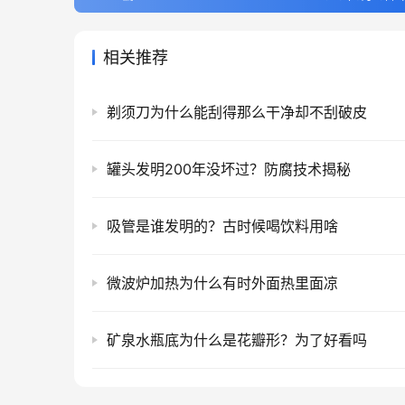
相关推荐
剃须刀为什么能刮得那么干净却不刮破皮
罐头发明200年没坏过？防腐技术揭秘
吸管是谁发明的？古时候喝饮料用啥
微波炉加热为什么有时外面热里面凉
矿泉水瓶底为什么是花瓣形？为了好看吗