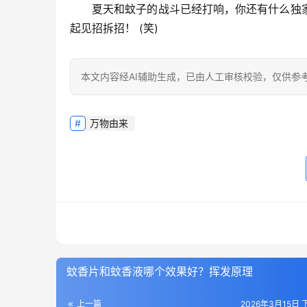
夏天和蚊子的战斗已经打响，你还有什么独
起见招拆招！
 (笑)
本文内容经AI辅助生成，已由人工审核校验，仅供参
万物由来
蚊香片和蚊香液哪个效果好？挥发原理
上一篇
2026年3月15日 