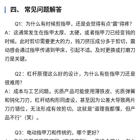
辟
四、 常见问题解答
谣
求
Q1：为什么有时候剪指甲，还是会觉得有点“震”得疼？
真
A：这通常发生在指甲太厚、太硬，或者指甲刀已经变钝的
时候。此时剪切需要更大的力，钝刀挤压成分多于剪切，
震
动感会通过指甲传递到甲床
，引起不适。及时更换或打磨刀
刃是关键。
Q2：杠杆原理这么好的设计，为什么有些指甲刀还是
很难用？
A：成本与工艺问题。劣质产品可能使用薄铁皮、劣质弹簧
和钝化刀刃，
杠杆结构形同虚设
，甚至因为公差大导致两片
刀刃错位，无法形成有效剪切。这就是“道理我都懂，但产
品不行”（笑）。
Q3：电动指甲刀和传统的，哪个更好？