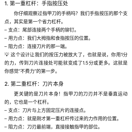
1. 第一重杠杆：手指按压处
你仔细观察过指甲刀的手柄吗？我们手指按压的那个支
点，其实是
第一个省力杠杆
。
– 
支点
：尾部连接两个手柄的铆钉。
– 
用力点
：我们大拇指和食指按压的位置。
– 
阻力点
：连接刀片的那一端。
💡 这个设计让我们的按压力被放大了，也就是说，你用1分
的力，传到刀片连接处可能就变成了1.5分或更多。这就是
你感觉“不费力”的第一步。
2. 第二重杠杆：刀片本身
更关键的是刀片本身！指甲刀的刀刃并不是垂直运动
的，它也是一个
杠杆
。
– 
支点
：刀片与上方固定压片的连接点。
– 
用力点
：就是刚才第一重杠杆传过来的力作用的位置。
– 
阻力点
：刀刃最前端，直接接触指甲的部位。