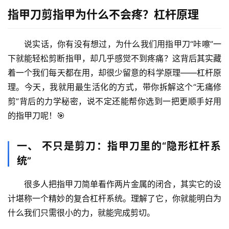
指甲刀剪指甲为什么不会疼？杠杆原理
说实话，你有没有想过，为什么我们用指甲刀“咔嚓”一
下就能轻松剪断指甲，却几乎感觉不到疼痛？这背后其实藏
着一个我们每天都在用，却很少留意的科学原理——
杠杆原
理
。今天，我就用最生活化的方式，带你拆解这个“无痛修
剪”背后的力学秘密，说不定还能帮你选到一把更顺手好用
的指甲刀呢！🎯
一、 不只是剪刀：指甲刀里的“隐形杠杆系
统”
很多人把指甲刀简单看作两片金属的闭合，其实它的设
计堪称一个精妙的
复合杠杆系统
。理解了它，你就能明白为
什么我们只需很小的力，就能完成剪切。