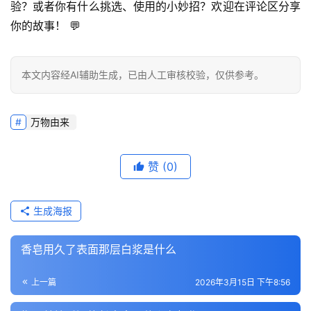
验？或者你有什么挑选、使用的小妙招？欢迎在评论区分享
你的故事！
 💬
本文内容经AI辅助生成，已由人工审核校验，仅供参考。
万物由来
赞
(0)
生成海报
香皂用久了表面那层白浆是什么
上一篇
2026年3月15日 下午8:56