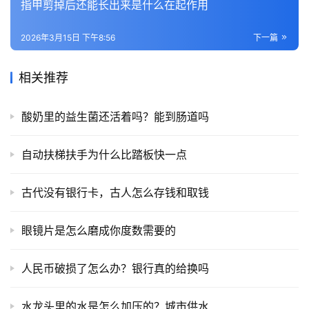
指甲剪掉后还能长出来是什么在起作用
2026年3月15日 下午8:56
下一篇
相关推荐
酸奶里的益生菌还活着吗？能到肠道吗
自动扶梯扶手为什么比踏板快一点
古代没有银行卡，古人怎么存钱和取钱
眼镜片是怎么磨成你度数需要的
人民币破损了怎么办？银行真的给换吗
水龙头里的水是怎么加压的？城市供水