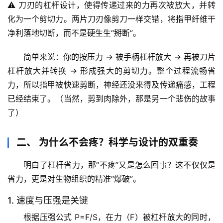
⚠️ 刀刃的杠杆设计，使得传递过来的力再次被放大，并转
化为一个
剪切力
。两片刀刃像剪刀一样交错，将指甲纤维干
净利落地切断，而不是硬生生“掰断”。
简单来说
：你的按压力 → 被手柄杠杆放大 → 再被刀片
杠杆放大并转换 → 形成强大的剪切力。整个过程流畅省
力，所以指甲被快速剪断，神经还没来得及传递痛感，工程
已经结束了。（当然，剪到肉除外，那是另一个悲伤的故事
了）
二、 为什么不会疼？科学与设计的双重奏
明白了杠杆省力，那“不疼”又是怎么回事？这不仅仅是
省力，更是
对生物组织的精准“爆破”
。
1. 速度与压强是关键
根据压强公式 P=F/S，在力（F）被杠杆放大的同时，