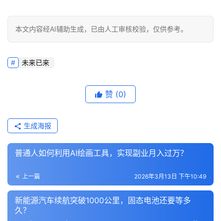
本文内容经AI辅助生成，已由人工审核校验，仅供参考。
未来已来
赞
(0)
生成海报
普通人如何利用AI绘画工具，实现副业月入过万？
上一篇
2026年3月13日 下午10:49
新能源汽车续航突破1000公里，固态电池还要等多
久？