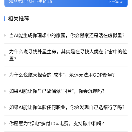
2026年3月13日 下午10:49
下一篇
相关推荐
当AI能生成你理想中的家园，你会搬家还是活在虚拟里？
为什么说寻找外星生命，其实是在寻找人类在宇宙中的位
置？
为什么说航天探索的”成本”，永远无法用GDP衡量？
如果AI能让你与已故偶像”同台”，你会沉迷吗？
如果AI能让你体验任何职业，你会发现自己选错行了吗？
你愿意为”绿电”多付10%电费，支持碳中和吗？