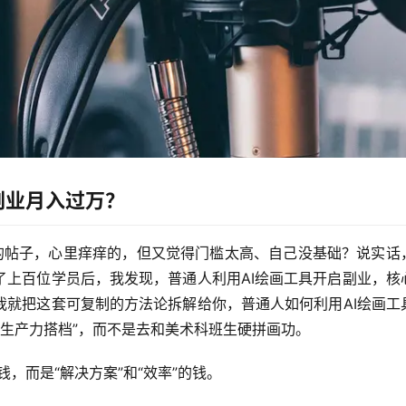
副业月入过万？
”的帖子，心里痒痒的，但又觉得门槛太高、自己没基础？说实话
了上百位学员后，我发现，
普通人利用AI绘画工具开启副业，核
我就把这套可复制的方法论拆解给你，
普通人如何利用AI绘画工
超级生产力搭档”，而不是去和美术科班生硬拼画功。
钱，而是“解决方案”和“效率”的钱。