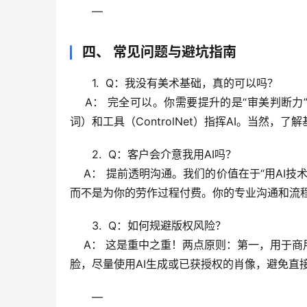
—
四、 常见问题与避坑指南
1.  
Q：我没有美术基础，真的可以吗？
A：
 完全可以。你需要提升的是“审美判断力
词）和工具（ControlNet）指挥AI。当然，
2.  
Q：客户会介意我用AI吗？
A：
 提前透明沟通。我们的价值在于“
用AI技
而不是为你的劳作过程付费。你的专业沟通和流
3.  
Q：如何规避版权风险？
A：
 这是重中之重！两点原则：第一，用于商
脸，尽量使用AI生成或已获授权的肖像，避免直
—