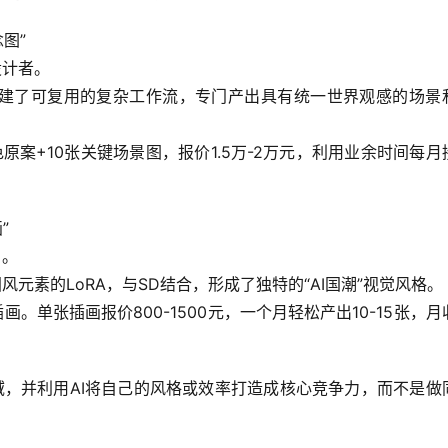
图”
设计者。
UI搭建了可复用的复杂工作流，专门产出具有统一世界观感的场景
原案+10张关键场景图，报价1.5万-2万元，利用业余时间每月
”
）。
元素的LoRA，与SD结合，形成了独特的“AI国潮”视觉风格。
。单张插画报价800-1500元，一个月轻松产出10-15张，月
域
，并利用AI将自己的风格或效率打造成
核心竞争力
，而不是做