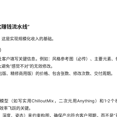
化赚钱流水线”
，这是实现规模化收入的基础。
间）
让客户填写关键信息。例如：风格参考图（必传）、主要元素、
大避免“感觉不对”的无效修改。
出版、精修商用版）的价格、包含张数、修改次数、交付周期。
（如写实用ChilloutMix，二次元用Anything）和1-2
效率飞跃的关键。
、深度、姿态）来约束构图，确保产出符合客户预期，而不是“