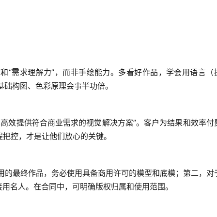
”和“需求理解力”，而非手绘能力。多看好作品，学会用语言（
了解基础构图、色彩原理会事半功倍。
术高效提供符合商业需求的视觉解决方案
”。客户为结果和效率付
程把控，才是让他们放心的关键。
用的最终作品，
务必使用具备商用许可的模型和底模
；第二，对
接用名人。在合同中，可明确版权归属和使用范围。