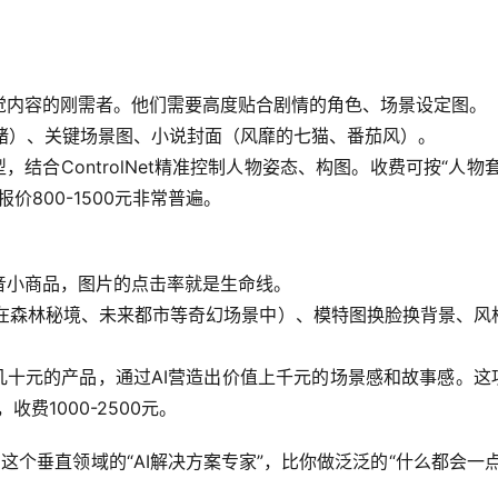
觉内容的刚需者。他们需要高度贴合剧情的角色、场景设定图。
绪）、关键场景图、小说封面（风靡的七猫、番茄风）。
型，结合ControlNet精准控制人物姿态、构图。
收费可按“人物套
价800-1500元非常普遍。
音小商品，图片的点击率就是生命线。
放在森林秘境、未来都市等奇幻场景中）、模特图换脸换背景、风
几十元的产品，通过AI营造出价值上千元的场景感和故事感。这
费1000-2500元。
这个垂直领域的“AI解决方案专家”，比你做泛泛的“什么都会一点