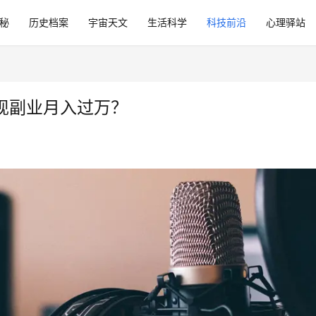
秘
历史档案
宇宙天文
生活科学
科技前沿
心理驿站
现副业月入过万？