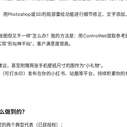
”，用Photoshop或SD的局部重绘功能进行细节修正、文字添加
张图但又不一样”怎么办？我的方法是：用ControlNet提取参考
现“形似神不似”，客户满意度很高。
建议，甚至附赠两张手机壁纸尺寸的图作为“小礼物”。
品（可打水印）发布在你的小红书、站酷等平台，持续积累你的
怎么做到的？
里的两个典型代表（已获授权）：