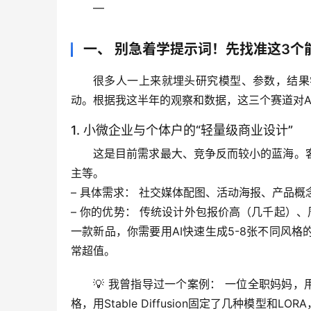
—
一、 别急着学提示词！先找准这3个
很多人一上来就埋头研究模型、参数，结果
动
。根据我这半年的观察和数据，这三个赛道对A
1. 小微企业与个体户的“轻量级商业设计”
这是目前需求最大、竞争反而较小的蓝海。
主等。
– 
具体需求：
 社交媒体配图、活动海报、产品概
– 
你的优势：
 传统设计外包报价高（几千起）、周
一款新品，你需要用AI快速生成5-8张不同风格的
常超值。
💡 
我曾指导过一个案例：
 一位全职妈妈，
格，用Stable Diffusion固定了几种模型