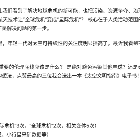
让我们看到了解决地球危机的新可能，也把污染、资源争夺、治
航天技术让“全球危机”变成“星际危机”？
 核心在于人类活动范围
正是解决问题的第一步。
是，年轻一代对太空可持续性的关注度明显提高了。最近我看到
重要的伦理底线应该是什么？
 是绝对避免污染其他星球？还是
想法，点赞最高的三位我会送出一本《太空文明指南》电子书！
星际危机”3次，“全球危机”2次，相关变体5次）
数量、小行星采矿数据等）