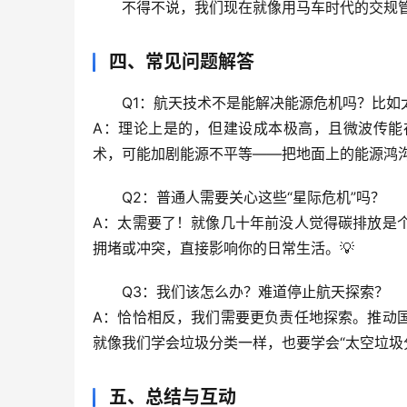
不得不说，我们现在就像用马车时代的交规
四、常见问题解答
Q1：航天技术不是能解决能源危机吗？比如
A：理论上是的，但建设成本极高，且微波传能
术，可能加剧能源不平等——把地面上的能源鸿
Q2：普通人需要关心这些“星际危机”吗？
A：太需要了！就像几十年前没人觉得碳排放是
拥堵或冲突，直接影响你的日常生活。💡
Q3：我们该怎么办？难道停止航天探索？
A：恰恰相反，我们需要更负责任地探索。推动
就像我们学会垃圾分类一样，也要学会“太空垃圾
五、总结与互动