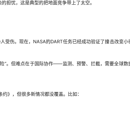
染的担忧，这是典型的把地面竞争带上了太空。
00人受伤。现在，NASA的DART任务已经成功验证了撞击改变小
保险”。但难点在于国际协作——监测、预警、拦截，需要全球数
间条约》，但很多新情况都没覆盖。比如：