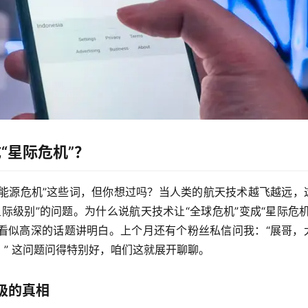
“星际危机”？
“能源危机”这些词，但你想过吗？当人类的航天技术越飞越远，
际级别”的问题。
为什么说航天技术让“全球危机”变成“星际危机
看似高深的话题讲明白。上个月还有个粉丝私信问我：“展哥，
” 这问题问得特别好，咱们这就展开聊聊。
级的真相