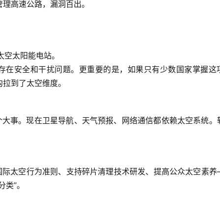
管理高速公路，漏洞百出。
太空太阳能电站。
存在安全和干扰问题。更重要的是，如果只有少数国家掌握这
沟拉到了太空维度。
个大事。现在卫星导航、天气预报、网络通信都依赖太空系统。
国际太空行为准则、支持碎片清理技术研发、提高公众太空素养
分类”。