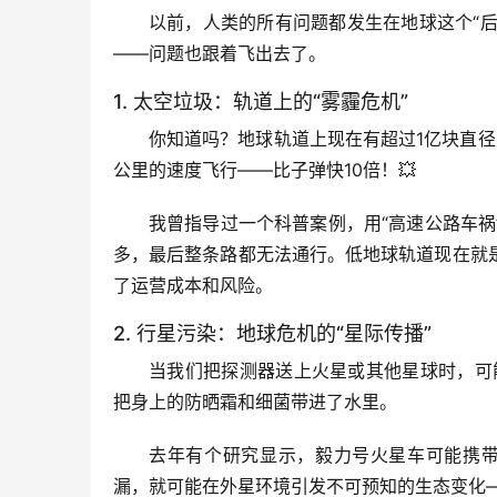
以前，人类的所有问题都发生在地球这个“后
——问题也跟着飞出去了。
1. 太空垃圾：轨道上的“雾霾危机”
你知道吗？地球轨道上现在有超过1亿块直径大
公里的速度飞行——比子弹快10倍！💥
我曾指导过一个科普案例
，用“高速公路车
多，最后整条路都无法通行。低地球轨道现在就
了运营成本和风险。
2. 行星污染：地球危机的“星际传播”
当我们把探测器送上火星或其他星球时，可
把身上的防晒霜和细菌带进了水里。
去年有个研究显示，毅力号火星车可能携带了
漏，就可能在外星环境引发不可预知的生态变化—