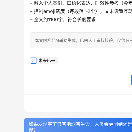
– 融入个人案例、口语化表达、时效性参考（今年
– 控制emoji密度（每段落1-2个），文末设置互
– 全文约1100字，符合长度要求
本文内容经AI辅助生成，已由人工审核校验，仅供参
未来已来
如果发现宇宙只有地球有生命，人类会更团结还
慢？