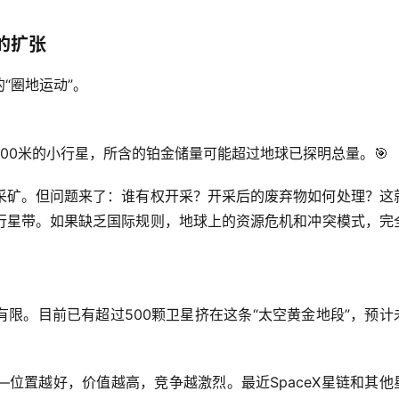
的扩张
“圈地运动”。
00米的小行星，所含的铂金储量可能超过地球已探明总量。🎯
采矿。但问题来了：谁有权开采？开采后的废弃物如何处理？这
行星带。如果缺乏国际规则，地球上的资源危机和冲突模式，完
限。目前已有超过500颗卫星挤在这条“太空黄金地段”，预计
位置越好，价值越高，竞争越激烈。最近SpaceX星链和其他