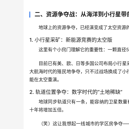
二、资源争夺战：从海洋到小行星带
地球上的资源争夺，已经演变成了太空资源的
1. 小行星采矿：新能源竞赛的太空版
这里有个小窍门
理解它的重要性：一颗直径5
目前已有美、欧、日等多国公司布局小行星
大航海时代的殖民地争夺，只不过战场换成了小
能在太空重演。
2. 轨道位置争夺：数字时代的“土地稀缺”
地球同步轨道只有一条，能容纳的卫星数量有
十年将增加五倍。
（笑）这让我想起一线城市的学区房争夺——