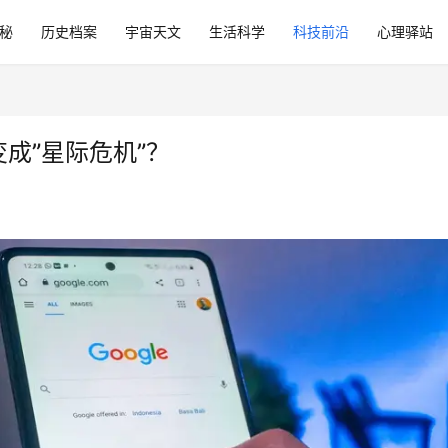
秘
历史档案
宇宙天文
生活科学
科技前沿
心理驿站
成”星际危机”？