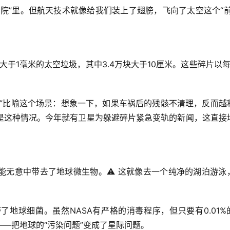
院”里。但航天技术就像给我们装上了翅膀，飞向了太空这个“前
于1毫米的太空垃圾，其中3.4万块大于10厘米。这些碎片以每
祸”比喻这个场景：想象一下，如果车祸后的残骸不清理，反而越
是这种情况。今年就有卫星为躲避碎片紧急变轨的新闻，这直接
能无意中带去了地球微生物。⚠️ 这就像去一个纯净的湖泊游泳
地球细菌。虽然NASA有严格的消毒程序，但只要有0.01%
—把地球的“污染问题”变成了星际问题。