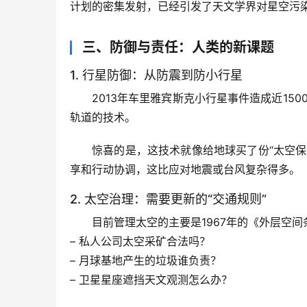
计划的密集发射，已经引发了天文学界对星空污
三、防御与责任：人类的新课题
1. 行星防御：从防震到防小行星
2013年车里雅宾斯克小行星事件造成近15
轨道的技术。
惊喜的是
，这技术就像给地球买了份“太空
享和行动协调，这比应对地震或台风复杂得多。
2. 太空治理：需要更新的“交通规则”
目前管理太空的主要是1967年的《外层空
– 私人公司太空采矿合法吗？
– 月球基地产生的垃圾谁负责？
– 卫星星座遮挡天文观测怎么办？