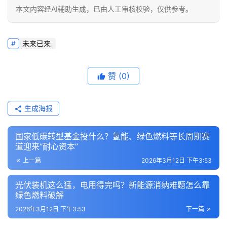
本文内容经AI辅助生成，已由人工审核校验，仅供参考。
未来已来
赞
(0)
生成海报
国家低碳转型基金投什么？氢能、绿色燃料等长周期赛
道迎来“耐心资本”
上一篇
2026年3月12日 下午3:53
光伏装机这么猛，电用得完吗？新能源消纳难题怎么靠
绿色燃料破解
2026年3月12日 下午3:53
下一篇