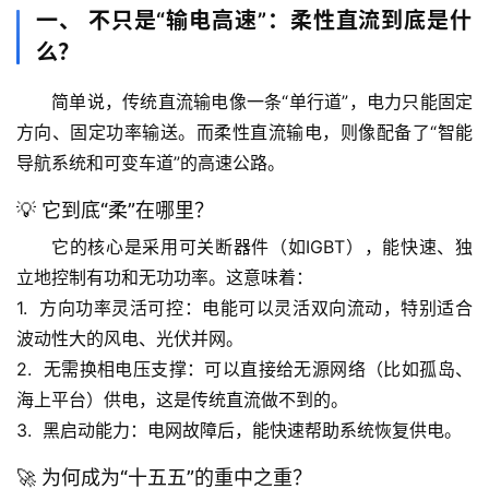
一、 不只是“输电高速”：柔性直流到底是什
么？
简单说，传统直流输电像一条“单行道”，电力只能固定
方向、固定功率输送。而
柔性直流输电
，则像配备了“智能
导航系统和可变车道”的高速公路。
💡 它到底“柔”在哪里？
它的核心是采用可关断器件（如IGBT），能快速、独
立地控制有功和无功功率。这意味着：
1.  
方向功率灵活可控
：电能可以灵活双向流动，特别适合
波动性大的风电、光伏并网。
2.  
无需换相电压支撑
：可以直接给无源网络（比如孤岛、
海上平台）供电，这是传统直流做不到的。
3.  
黑启动能力
：电网故障后，能快速帮助系统恢复供电。
🚀 为何成为“十五五”的重中之重？