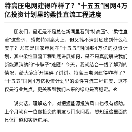
特高压电网建得咋样了？“十五五”国网4万
亿投资计划里的柔性直流工程进度
朋友们，最近是不是总在新闻里看到“特高压”、“柔性直
流”这些词，感觉特别高大上，但又搞不清到底建到什么程
度了？尤其是国家电网在“十五五”期间那4万亿的投资计
划，其中柔性直流工程到底进展如何，是不是真能解决我们
新能源消纳的“卡脖子”难题？今天，我就结合一线了解到的
情况，给大家掰开揉碎了讲讲。
特高压电网建得咋样了？
“十五五”国网4万亿投资计划里的柔性直流工程进度
，这不
仅是行业焦点，更关系到我们未来的绿电是否稳定。🎯
说实话，理解这个，对把握能源投资风口也很有帮助。
上个月就有一位做投资的朋友专门来问我，想知道这里面的
具体门道和实际进展。