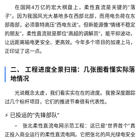
在国网4万亿的宏大棋盘上，柔性直流是关键的“落
子”。因为我国风光大基地多在西部北部，而用电负荷在东
部南部，必须靠特高压“西电东送”。但新能源像“情绪不稳定
的朋友”，柔性直流就是那位“高超的调解员”，能平抑波动，
让远距离输电更安全、更高效。今年多个项目的加速上马，
正印证了这一点。
二、 工程进度全景扫描：几张图看懂实际落
地情况
光说概念太虚，我们看实实在在的进度。我曾深度跟踪
过几个标杆项目，它们的推进节奏很有代表性。
⚡ 已投运的“先锋部队”
–   
张北柔性直流电网示范工程
：这已是“世界首个”真
正投入商业运行的柔性直流电网。它把张北的风光绿电安全