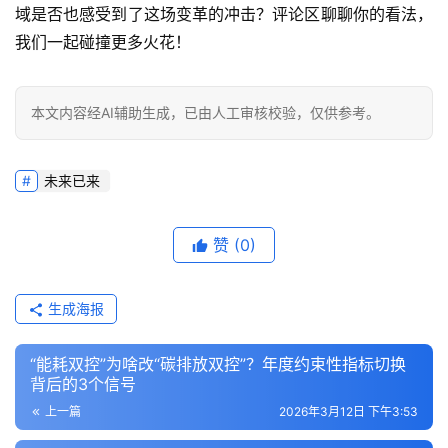
域是否也感受到了这场变革的冲击？
评论区聊聊你的看法，
我们一起碰撞更多火花！
本文内容经AI辅助生成，已由人工审核校验，仅供参考。
未来已来
赞
(0)
生成海报
“能耗双控”为啥改“碳排放双控”？年度约束性指标切换
背后的3个信号
上一篇
2026年3月12日 下午3:53