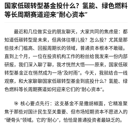
国家低碳转型基金投什么？氢能、绿色燃料
等长周期赛道迎来“耐心资本”
最近和几位做实业的朋友聊天，大家共同的焦虑是：都
知道低碳转型是未来，但具体往哪儿投？怎么投？尤其是那
些技术门槛高、回报周期长的领域，普通资本根本不敢碰。
直到上个月，一位在投资机构工作的粉丝给我发来一份内部
研报，我们深入聊了聊，我才恍然大悟——原来，
国家低碳
转型基金
正在悄然成为一场“及时雨”。今天，我就结合一线
观察，和大家聊聊
国家低碳转型基金到底投什么？氢能、绿
色燃料等长周期赛道如何迎来它们的“耐心资本”
。
🎯 
核心要点先行
：这支基金不是撒胡椒面，它精准聚
焦于那些对国计民生至关重要、但市场短期资本不愿进入的
“硬骨头”领域。它的“耐心”，恰恰是普通投资者最缺乏的。