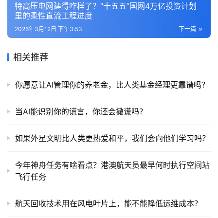
特高压电网建得咋样了？“十五五”国网4万亿投资计划
里的柔性直流工程进度
2026年3月12日 下午3:53
下一篇
相关推荐
你愿意让AI管理你的养老金，比人类基金经理更靠谱吗？
当AI能识别你的谎言，你还会撒谎吗？
如果外星文明比人类更热爱和平，我们会向他们学习吗？
今年神舟任务有啥看点？港澳航天员最早何时执行空间站
飞行任务
航天回收技术用在风电叶片上，能不能降低运维成本？