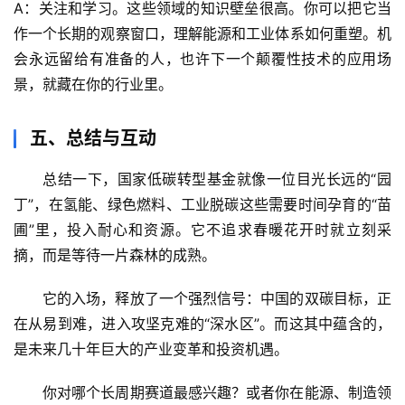
A：关注和学习。这些领域的知识壁垒很高。你可以把它当
作一个长期的观察窗口，理解能源和工业体系如何重塑。机
会永远留给有准备的人，也许下一个颠覆性技术的应用场
景，就藏在你的行业里。
五、总结与互动
总结一下，
国家低碳转型基金
就像一位目光长远的“园
丁”，在氢能、绿色燃料、工业脱碳这些需要时间孕育的“苗
圃”里，投入耐心和资源。它不追求春暖花开时就立刻采
摘，而是等待一片森林的成熟。
它的入场，释放了一个强烈信号：
中国的双碳目标，正
在从易到难，进入攻坚克难的“深水区”
。而这其中蕴含的，
是未来几十年巨大的产业变革和投资机遇。
你对哪个长周期赛道最感兴趣？或者你在能源、制造领