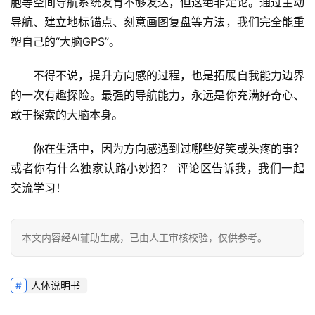
胞等空间导航系统发育不够发达
，但这绝非定论。通过
主动
导航、建立地标锚点、刻意画图复盘
等方法，我们完全能重
塑自己的“大脑GPS”。
不得不说，提升方向感的过程，也是拓展自我能力边界
的一次有趣探险。
最强的导航能力，永远是你充满好奇心、
敢于探索的大脑本身。
你在生活中，因为方向感遇到过哪些好笑或头疼的事？
或者你有什么独家认路小妙招？
 评论区告诉我，我们一起
交流学习！
本文内容经AI辅助生成，已由人工审核校验，仅供参考。
人体说明书