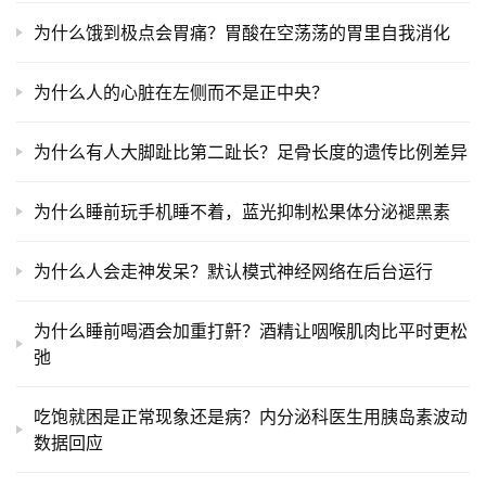
为什么饿到极点会胃痛？胃酸在空荡荡的胃里自我消化
为什么人的心脏在左侧而不是正中央？
为什么有人大脚趾比第二趾长？足骨长度的遗传比例差异
为什么睡前玩手机睡不着，蓝光抑制松果体分泌褪黑素
为什么人会走神发呆？默认模式神经网络在后台运行
为什么睡前喝酒会加重打鼾？酒精让咽喉肌肉比平时更松
弛
吃饱就困是正常现象还是病？内分泌科医生用胰岛素波动
数据回应