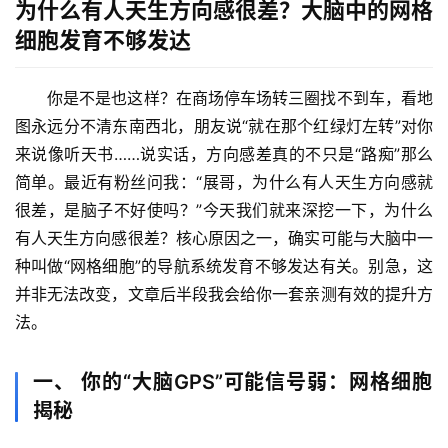
为什么有人天生方向感很差？大脑中的网格
细胞发育不够发达
你是不是也这样？在商场停车场转三圈找不到车，看地
图永远分不清东南西北，朋友说“就在那个红绿灯左转”对你
来说像听天书……说实话，方向感差真的不只是“路痴”那么
简单。最近有粉丝问我：“展哥，为什么有人天生方向感就
很差，是脑子不好使吗？”今天我们就来深挖一下，
为什么
有人天生方向感很差？核心原因之一，确实可能与大脑中一
种叫做“网格细胞”的导航系统发育不够发达有关
。别急，这
并非无法改变，文章后半段我会给你一套亲测有效的提升方
法。
一、 你的“大脑GPS”可能信号弱：网格细胞
揭秘