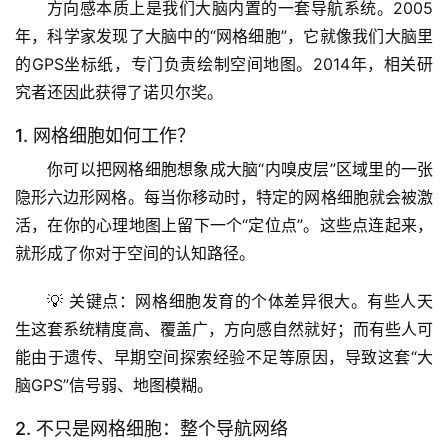
方向感本质上是我们大脑内置的一套导航系统。2005
年，科学家发现了大脑中的“网格细胞”，它就像我们大脑里
的GPS坐标纸，专门负责绘制空间地图。2014年，相关研
究者还因此获得了诺贝尔奖。
1. 网格细胞如何工作？
你可以把网格细胞想象成大脑“内嗅皮层”区域里的一张
隐形六边形网格
。每当你移动时，特定的网格细胞就会被激
活，在你的心理地图上留下一个“定位点”。这些点连起来，
就形成了你对于空间的认知路径。
💡 
关键点
：网格细胞发育的个体差异很大。有些人天
生这套系统精度高、覆盖广，方向感自然就好；而有些人可
能由于遗传、早期空间探索经验不足等原因，导致这套“大
脑GPS”信号弱、地图模糊。
2. 不只是网格细胞：整个导航网络