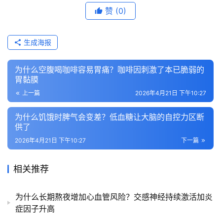
赞
(0)
生成海报
为什么空腹喝咖啡容易胃痛？咖啡因刺激了本已脆弱的
胃黏膜
上一篇
2026年4月21日 下午10:27
为什么饥饿时脾气会变差？低血糖让大脑的自控力区断
供了
2026年4月21日 下午10:27
下一篇
相关推荐
为什么长期熬夜增加心血管风险？交感神经持续激活加炎
症因子升高