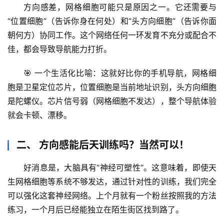
方向感差，网格细胞可能只是原因之一。它还需要与
“位置细胞”（告诉你身在何处）和“头方向细胞”（告诉你面
朝何方）协同工作。这个网络任何一环发育不充分或配合不
佳，都会导致导航能力打折。
🎯 
一个生活化比喻
：这就好比你的手机导航，网格细
胞是卫星定位芯片，位置细胞是当前地址识别，头方向细胞
是陀螺仪。芯片信号弱（网格细胞不发达），整个导航体验
就会卡顿、漂移。
二、 方向感能后天训练吗？当然可以！
好消息是，大脑具有“神经可塑性”。这意味着，
即使天
生网格细胞等系统不够发达，通过针对性的训练，我们完全
可以强化这套神经网络
。上个月就有一个粉丝按照我的方法
首
练习，一个月后已经能独立在陌生街区找到路了。
页