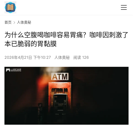
首页
人体奥秘
为什么空腹喝咖啡容易胃痛？咖啡因刺激了
本已脆弱的胃黏膜
2026年4月21日 下午10:27
人体奥秘
阅读 126