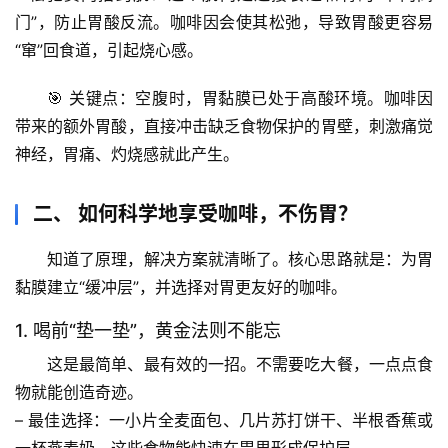
门”，防止胃酸反流。咖啡因会使其松弛，导致胃酸更容易
“窜”回食道，引起烧心感。
🎯 
关键点
：空腹时，胃黏膜已处于高酸环境。咖啡因
带来的额外胃酸，直接冲击缺乏食物保护的胃壁，刺激痛觉
神经，胃痛、灼烧感就此产生。
二、 如何科学地享受咖啡，不伤胃？
知道了原理，解决方案就清晰了。核心思路就是：
为胃
黏膜建立“缓冲层”，并选择对胃更友好的咖啡。
1. 喝前“垫一垫”，黄金法则不能忘
这是最简单、最有效的一招。不需要吃大餐，一点点食
物就能创造奇迹。
– 
最佳选择
：一小片全麦面包、几片苏打饼干、半根香蕉或