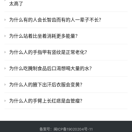
太高了
为什么有的人会长智齿而有的人一辈子不长？
为什么站着比坐着消耗更多能量？
为什么人的手指甲有竖纹是正常老化？
为什么吃腌制食品后口渴想喝大量的水？
为什么人的腋下出汗后衣服会变黄？
为什么人的手臂上长红痣是血管瘤？
备案号：
闽ICP备19020204号-11