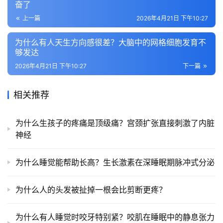
奋了
上一篇
2026年4月21日 下午10:27
为什么有人天生方向感很差？大脑中的网格细胞发育不
够发达
2026年4月21日 下午10:27
下一篇
相关推荐
为什么生孩子的疼痛是顶级痛？宫颈扩张直接刺激了内脏
神经
为什么睡觉能帮助长高？生长激素在深睡眠期脉冲式分泌
为什么人的头发被扯掉一根会比剪断更疼？
为什么有人睡觉时咬牙特别紧？咬肌在睡眠中的静息张力