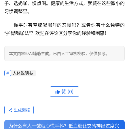
子、选奶咖、慢点喝
。健康的生活方式，就藏在这些微小的
习惯调整里。
你平时有空腹喝咖啡的习惯吗？或者你有什么独特的
“护胃喝咖法”？欢迎在评论区分享你的经验和困惑！
本文内容经AI辅助生成，已由人工审核校验，仅供参考。
人体说明书
赞
(0)
生成海报
为什么有人一饿就心慌手抖？低血糖让交感神经过度兴