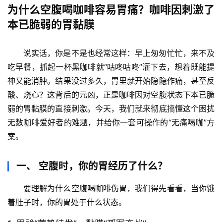
为什么空腹喝咖啡容易胃痛？咖啡因刺激了
本已脆弱的胃黏膜
说实话，你是不是也经常这样：早上匆匆忙忙，来不及
吃早餐，抓起一杯黑咖啡就“咕咚咕咚”灌下去，想着既能提
神又能消肿。结果没过多久，胃里就开始隐隐作痛，甚至反
酸、烧心？
这背后的元凶，正是咖啡因对空腹状态下本已脆
弱的胃黏膜的直接刺激
。今天，我们就来彻底搞懂这个困扰
无数咖啡爱好者的难题，并给你一套可操作的“无痛喝咖”方
案。
一、 空腹时，你的胃经历了什么？
要理解为什么空腹喝咖啡伤胃，我们得先看看，当你饿
着肚子时，你的胃处于什么状态。