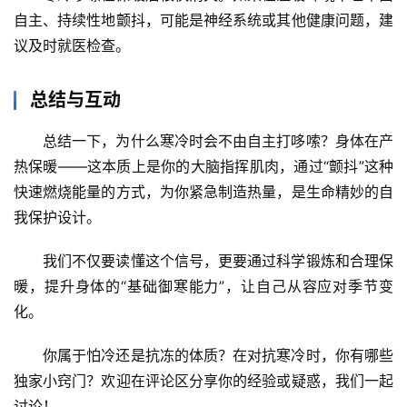
自主、持续性地颤抖
，可能是神经系统或其他健康问题，建
议及时就医检查。
总结与互动
总结一下，
为什么寒冷时会不由自主打哆嗦？身体在产
热保暖
——这本质上是你的大脑指挥肌肉，通过“颤抖”这种
快速燃烧能量的方式，为你紧急制造热量，是生命精妙的自
我保护设计。
我们不仅要读懂这个信号，更要通过科学锻炼和合理保
暖，提升身体的“基础御寒能力”，让自己从容应对季节变
化。
你属于怕冷还是抗冻的体质？在对抗寒冷时，你有哪些
独家小窍门？欢迎在评论区分享你的经验或疑惑，我们一起
讨论！