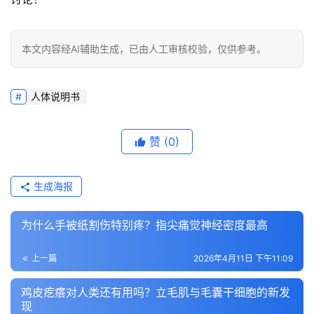
本文内容经AI辅助生成，已由人工审核校验，仅供参考。
人体说明书
赞
(0)
生成海报
为什么手被纸割伤特别疼？指尖痛觉神经密度最高
上一篇
2026年4月11日 下午11:09
鸡皮疙瘩对人类还有用吗？立毛肌与毛囊干细胞的新发
现