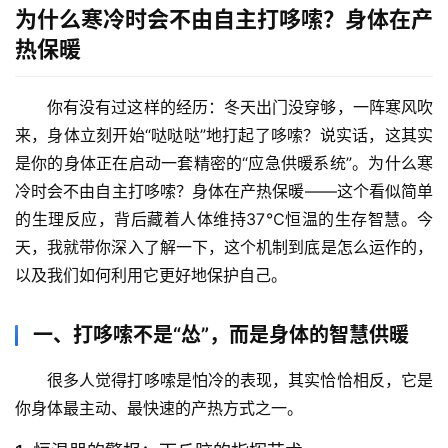
为什么寒冷时会不由自主打哆嗦？身体在产
热保暖
你有没有过这样的经历：冬天出门没穿够，一阵寒风吹
来，身体立刻开始“哒哒哒”地打起了哆嗦？说实话，这其实
是你的身体正在启动一套精密的“应急供暖系统”。
为什么寒
冷时会不由自主打哆嗦？身体在产热保暖
——这个看似简单
的生理反应，背后藏着人体维持37℃恒温的生存智慧。今
天，我就带你深入了解一下，这个机制到底是怎么运作的，
以及我们如何利用它更好地保护自己。
一、打哆嗦不是“怂”，而是身体的智慧供暖
很多人觉得打哆嗦是怕冷的表现，其实恰恰相反，它是
你身体最主动、最快速的产热方式之一。