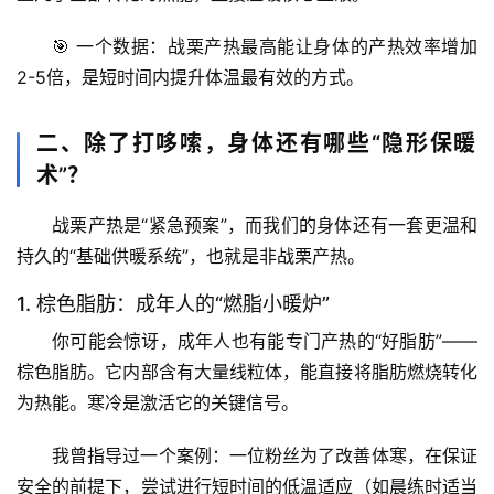
🎯 
一个数据
：战栗产热最高能让身体的产热效率
增加
2-5倍
，是短时间内提升体温最有效的方式。
二、除了打哆嗦，身体还有哪些“隐形保暖
术”？
战栗产热是“紧急预案”，而我们的身体还有一套更温和
持久的“基础供暖系统”，也就是
非战栗产热
。
1. 棕色脂肪：成年人的“燃脂小暖炉”
你可能会惊讶，成年人也有能专门产热的“好脂肪”——
棕色脂肪。它内部含有大量线粒体，能直接将脂肪燃烧转化
为热能。
寒冷是激活它的关键信号
。
我曾指导过一个案例：一位粉丝为了改善体寒，在保证
安全的前提下，尝试进行短时间的低温适应（如晨练时适当