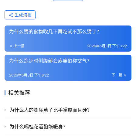
生成海报
为什么烫的食物吹几下再吃就不那么烫了？
上一篇
2026年5月3日 下午8:22
为什么跑步时侧腹部会疼痛俗称岔气？
2026年5月3日 下午8:22
下一篇
相关推荐
为什么人的脚底茧子比手掌厚而且硬？
为什么喝桂花酒酿能暖身？