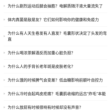
为什么剧烈运动后腿会抽筋？电解质随汗液大量流失了
体内真菌是敌是友？它们如何影响你的健康和免疫力
为什么有人天生卷发有人直发？毛囊形状决定了头发的弯
直
为什么喝浓茶解酒反而加重心脏负担？
为什么人的手背长老年斑是皮肤老化？
为什么饿的时候脾气会变差？低血糖影响前额叶自控力
为什么冷时会起鸡皮疙瘩？毛囊肌收缩的远古“炸毛”本能
为什么放屁有时候很响有时候却没有声音？