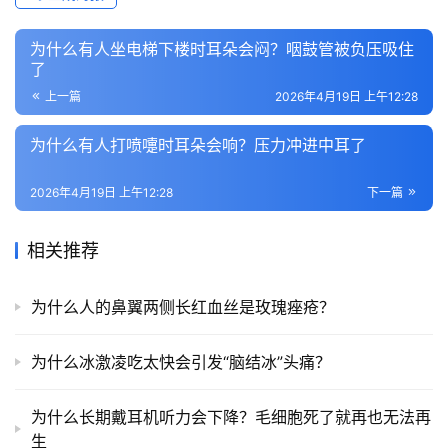
为什么有人坐电梯下楼时耳朵会闷？咽鼓管被负压吸住
了
上一篇
2026年4月19日 上午12:28
为什么有人打喷嚏时耳朵会响？压力冲进中耳了
2026年4月19日 上午12:28
下一篇
相关推荐
为什么人的鼻翼两侧长红血丝是玫瑰痤疮？
为什么冰激凌吃太快会引发“脑结冰”头痛？
为什么长期戴耳机听力会下降？毛细胞死了就再也无法再
生