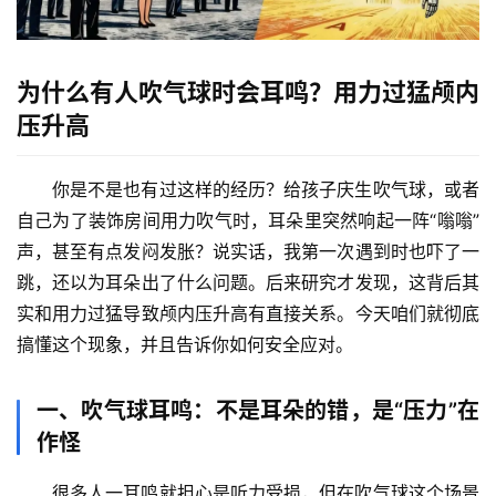
为什么有人吹气球时会耳鸣？用力过猛颅内
压升高
你是不是也有过这样的经历？给孩子庆生吹气球，或者
自己为了装饰房间用力吹气时，耳朵里突然响起一阵“嗡嗡”
声，甚至有点发闷发胀？说实话，我第一次遇到时也吓了一
跳，还以为耳朵出了什么问题。后来研究才发现，这背后其
实和
用力过猛导致颅内压升高
有直接关系。今天咱们就彻底
搞懂这个现象，并且告诉你如何安全应对。
一、吹气球耳鸣：不是耳朵的错，是“压力”在
作怪
很多人一耳鸣就担心是听力受损，但在吹气球这个场景