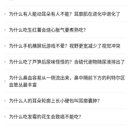
为什么有人能动耳朵有人不能？耳廓肌在进化中退化了
为什么吃生红薯会烧心胀气要煮熟吃？
为什么手机横屏玩游戏不晕？视野更宽减少了视觉冲突
为什么吃了芦笋后尿味怪怪的？含硫代谢物随尿液排出了
为什么鼻血容易从一侧流出来，鼻中隔前下方的利特尔区
血管丛最丰富
为什么人的耳朵轮廓上长小硬包叫耳廓囊肿？
为什么吃发霉的花生会致癌不能吃？