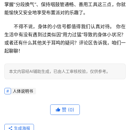
掌握“分段换气”、保持咽鼓管通畅、善用工具这三点，你就
能愉快又安全地享受布置派对的乐趣了。
不得不说，身体的小信号都值得我们认真对待。
 你在
生活中有没有遇到过类似因“用力过猛”导致的身体小状况？
或者还有什么其他关于耳鸣的疑问？
评论区告诉我，咱们一
起聊聊！
本文内容经AI辅助生成，已由人工审核校验，仅供参考。
人体说明书
赞
(0)
生成海报