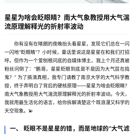
星星为啥会眨眼睛？南大气象教授用大气湍
流原理解释光的折射率波动
你有没有在晴朗的夜晚抬头看星星，发现它们总在一闪
一闪地“眨眼睛”？小时候，童话里说这是星星在和我们打招
呼。但作为一个爱刨根问底的自媒体博主，我上个月还真被
粉丝问倒了：“鹏哥，星星眨眼到底是不是因为大气层在捣
鬼？” 为了搞清真相，我专门请教了南京大学的大气科学教
授，终于弄明白了背后的硬核原理——
星星为啥会眨眼睛？
南大气象教授用大气湍流原理解释光的折射率波动
。今天，
我就用最生活化的语言，给你拆解清楚这个既浪漫又科学的
天空现象。💫
一、 眨眼不是星星的错，而是地球的“大气滤