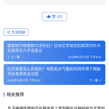
赞
(0)
生成海报
银杏树为啥被称为活化石？比对亿年前化石和现代叶片
后发现它几乎没变过
上一篇
2026年3月12日 下午8:47
红月亮是怎么形成的？地影和大气散射共同作用下揭秘
月全食变色全过程
2026年3月12日 下午8:47
下一篇
相关推荐
负子蝽雌性把卵产在雄虫背上直到孵化这种护卵方式是如