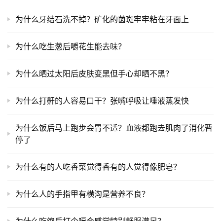
为什么牙结石洗不掉？矿化的菌斑牢牢粘在牙面上
为什么吃生葱后嚼花生能去味？
为什么晒过太阳后皮肤变黑但手心却晒不黑？
为什么打鼾的人容易口干？张嘴呼吸让唾液蒸发快
为什么饭后马上跑步会胃不适？血液都跑去肌肉了消化暂
停了
为什么有的人吃香菜觉得香有的人觉得像肥皂？
为什么人的手指甲有横沟是营养不良？