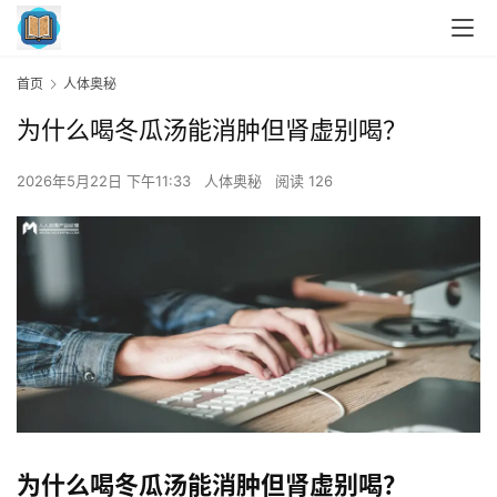
首页
人体奥秘
为什么喝冬瓜汤能消肿但肾虚别喝？
2026年5月22日 下午11:33
人体奥秘
阅读 126
为什么喝冬瓜汤能消肿但肾虚别喝？