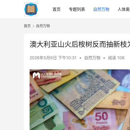
首页
专题列表
自然万物
人体奥
首页
自然万物
澳大利亚山火后桉树反而抽新枝
2026年5月6日 下午10:31
•
自然万物
•
阅读 108