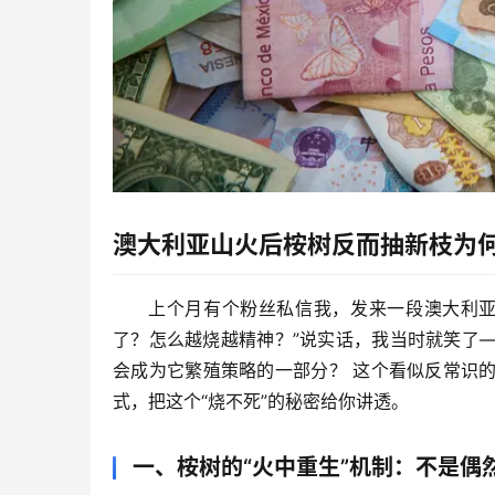
澳大利亚山火后桉树反而抽新枝为
上个月有个粉丝私信我，发来一段澳大利亚
了？怎么越烧越精神？”说实话，我当时就笑了
会成为它繁殖策略的一部分？
 这个看似反常识
式，把这个“烧不死”的秘密给你讲透。
一、桉树的“火中重生”机制：不是偶