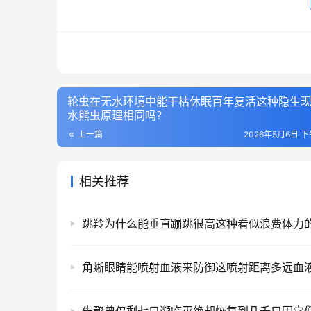
轮虫在无水环境中能干枯休眠百年复活这种隐生
水熊虫原理相同吗？
上一篇
2026年5月6日 下
相关推荐