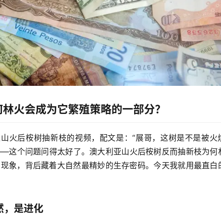
何林火会成为它繁殖策略的一部分？
山火后桉树抽新枝的视频，配文是：“展哥，这树是不是被火
——这个问题问得太好了。
澳大利亚山火后桉树反而抽新枝为何
的现象，背后藏着大自然最精妙的生存密码。今天我就用最直白
然，是进化