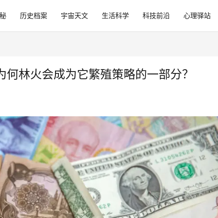
秘
历史档案
宇宙天文
生活科学
科技前沿
心理驿站
为何林火会成为它繁殖策略的一部分？