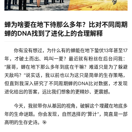
蝉为啥要在地下待那么多年？比对不同周期
蝉的DNA找到了进化上的合理解释
你有没有想过，为什么有的蝉能在地下蛰伏13年甚至17
年，才破土而出、鸣叫一夏？最近就有粉丝在后台问我：
“展哥，蝉在地下那么多年到底在干嘛？难道只是为了躲避
天敌吗？”说实话，我以前也以为这只是简单的生存策略，
但直到我深入研究了
不同周期蝉的DNA比对数据
，才发现
进化给出的答案，远比我们想象的更精妙、更震撼。
今天，我就带你从基因的视角，破解这个埋藏在地底多
年的生命谜题。你会发现，自然选择的“算计”，简直是一部
高明的生存史诗。🎯