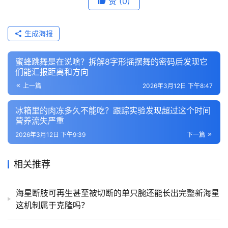
赞
(0)
生成海报
蜜蜂跳舞是在说啥？拆解8字形摇摆舞的密码后发现它
们能汇报距离和方向
上一篇
2026年3月12日 下午8:47
冰箱里的肉冻多久不能吃？跟踪实验发现超过这个时间
营养流失严重
2026年3月12日 下午9:39
下一篇
相关推荐
海星断肢可再生甚至被切断的单只腕还能长出完整新海星
这机制属于克隆吗？