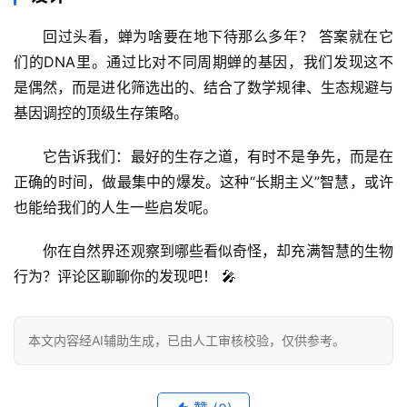
回过头看，
蝉为啥要在地下待那么多年？
 答案就在它
们的DNA里。通过比对不同周期蝉的基因，我们发现这不
是偶然，而是进化筛选出的、结合了
数学规律、生态规避与
基因调控
的顶级生存策略。
它告诉我们：最好的生存之道，有时不是争先，而是
在
正确的时间，做最集中的爆发
。这种“长期主义”智慧，或许
也能给我们的人生一些启发呢。
你在自然界还观察到哪些看似奇怪，却充满智慧的生物
行为？
评论区聊聊你的发现吧！
 🎤
本文内容经AI辅助生成，已由人工审核校验，仅供参考。