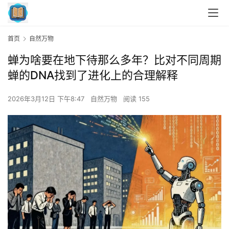
首页
自然万物
蝉为啥要在地下待那么多年？比对不同周期
蝉的DNA找到了进化上的合理解释
2026年3月12日 下午8:47
自然万物
阅读 155