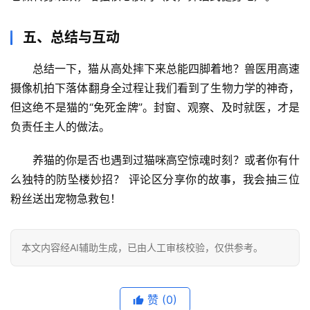
五、总结与互动
总结一下，
猫从高处摔下来总能四脚着地？兽医用高速
摄像机拍下落体翻身全过程
让我们看到了生物力学的神奇，
但这绝不是猫的“免死金牌”。封窗、观察、及时就医，才是
负责任主人的做法。
养猫的你是否也遇到过猫咪高空惊魂时刻？或者你有什
么独特的防坠楼妙招？
 评论区分享你的故事，我会抽三位
粉丝送出宠物急救包！
本文内容经AI辅助生成，已由人工审核校验，仅供参考。
赞
(0)