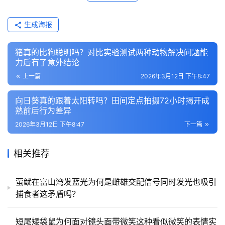
生成海报
猪真的比狗聪明吗？对比实验测试两种动物解决问题能
力后有了意外结论
上一篇
2026年3月12日 下午8:47
向日葵真的跟着太阳转吗？田间定点拍摄72小时揭开成
熟前后行为差异
2026年3月12日 下午8:47
下一篇
相关推荐
萤鱿在富山湾发蓝光为何是雌雄交配信号同时发光也吸引
捕食者这矛盾吗？
短尾矮袋鼠为何面对镜头面带微笑这种看似微笑的表情实