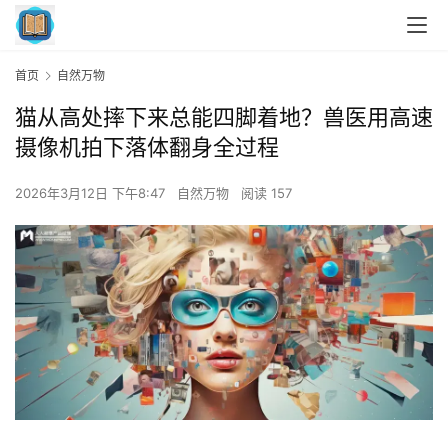
首页
自然万物
猫从高处摔下来总能四脚着地？兽医用高速
摄像机拍下落体翻身全过程
2026年3月12日 下午8:47
自然万物
阅读 157