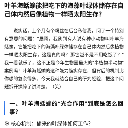
叶羊海蛞蝓能把吃下的海藻叶绿体储存在自
己体内然后像植物一样晒太阳生存？
说实话，上个月有个粉丝在后台私信我，问了一个特别
有意思的问题：“展哥，我刷到有人说有种小动物叫叶羊海
蛞蝓，它能把吃下的海藻叶绿体储存在自己体内然后像植物
一样晒太阳生存，这是真的吗？那它岂不是不用吃饭了？”
我一看就乐了，这不正是今年生物圈最火的“半植物半动物”
案例吗！
叶羊海蛞蝓
的这种能力确实存在，但背后的机制比
你想的复杂得多。今天我就结合自己的研究经验，把这个问
题拆开揉碎了讲清楚。（笑）
一、叶羊海蛞蝓的“光合作用”到底是怎么回
事？
🎯 核心机制：偷来的叶绿体如何工作？