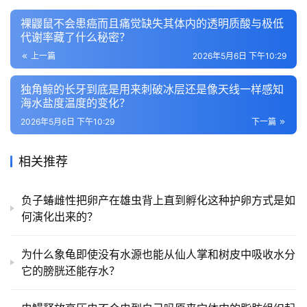
裸鼹鼠不会患癌而且痛觉缺失其体内的透明质酸与极低
代谢率藏了什么秘密？
上一篇
2026年5月6日 下午10:29
独角鲸的长牙到底是用来刺破冰层还是像天线一样感知
海水盐度温度的变化？
2026年5月6日 下午10:29
下一篇
相关推荐
负子蝽雌性把卵产在雄虫背上直到孵化这种护卵方式是如
何演化出来的？
为什么象龟即使没有水源也能从仙人掌和树皮中吸收水分
它的膀胱还能存水？