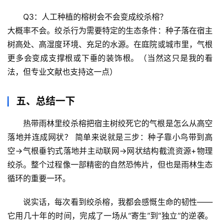
Q3：人工种植的榕树会不会变成绞杀榕？
大概率不会。绞杀行为需要特定的生态条件：种子落在宿主
树高处、高湿度环境、充足的水源。在庭院或城市里，气根
更多会变成支撑根或下垂的装饰根。（当然这只是我的看
法，但专业文献也支持这一点）
五、总结一下
热带雨林里绞杀榕把宿主树绞死它的气根是怎么从高空
落地并连成网状？
 简单来说就是三步：种子靠小鸟带到高
空→气根垂钓式落地并主动联网→网状结构截流资源+物理
绞杀。整个过程像一部精密的自然恐怖片，但也是雨林生态
循环的重要一环。
说实话，每次看到绞杀榕，我都会感慨生命的韧性——
它用几十年的时间，完成了一场从“寄生”到“独立”的逆袭。