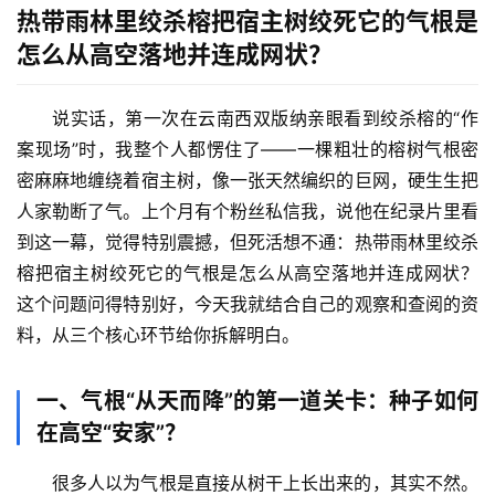
热带雨林里绞杀榕把宿主树绞死它的气根是
怎么从高空落地并连成网状？
说实话，第一次在云南西双版纳亲眼看到绞杀榕的“作
案现场”时，我整个人都愣住了——一棵粗壮的榕树气根密
密麻麻地缠绕着宿主树，像一张天然编织的巨网，硬生生把
人家勒断了气。上个月有个粉丝私信我，说他在纪录片里看
到这一幕，觉得特别震撼，但死活想不通：
热带雨林里绞杀
榕把宿主树绞死它的气根是怎么从高空落地并连成网状？
这个问题问得特别好，今天我就结合自己的观察和查阅的资
料，从三个核心环节给你拆解明白。
一、气根“从天而降”的第一道关卡：种子如何
在高空“安家”？
很多人以为气根是直接从树干上长出来的，其实不然。