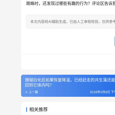
跳蛛时，还发现过哪些有趣的行为？评论区告诉我
本文内容经AI辅助生成，已由人工审核校验，仅供参
珊瑚白化后如果恢复降温，已经赶走的共生藻还
回到它体内吗？
上一篇
2026年5月6日 下午
相关推荐