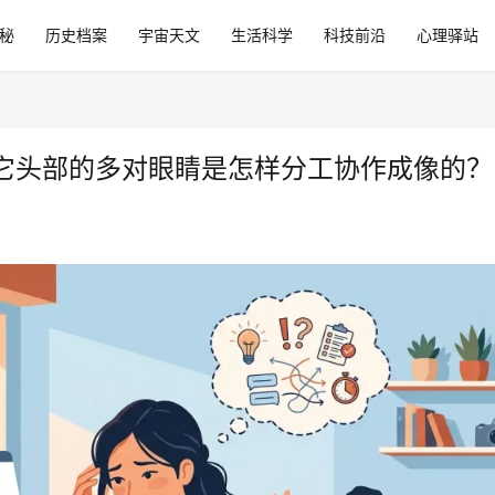
秘
历史档案
宇宙天文
生活科学
科技前沿
心理驿站
它头部的多对眼睛是怎样分工协作成像的？