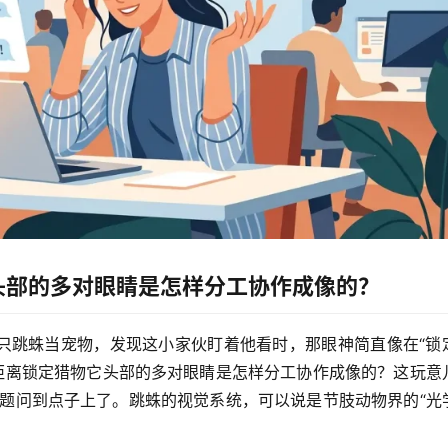
头部的多对眼睛是怎样分工协作成像的？
只跳蛛当宠物，发现这小家伙盯着他看时，那眼神简直像在“锁
远距离锁定猎物它头部的多对眼睛是怎样分工协作成像的？这玩意
问题问到点子上了。跳蛛的视觉系统，可以说是节肢动物界的“光