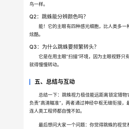
鸟一样。
Q2：跳蛛能分辨颜色吗？
能！它的主眼有四种感光细胞，比人类多一
炫酷。
Q3：为什么跳蛛要频繁转头？
它是在用主眼“扫描”环境，因为主眼视野只
就得慢慢转动。
五、总结与互动
总结一下：跳蛛视力极佳能远距离锁定猎物
负责“高清瞄准”，两者通过神经中枢无缝衔接，
连人类工程师都自愧不如。
最后想问大家一个问题：你觉得跳蛛的视觉