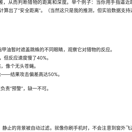
差
，从而判断猎物的距离和深度。举个例子：当你用手指逼近
确计算出了“安全距离”。（当然这只是我的推测，但实验数据支持
指甲油暂时遮盖跳蛛的不同眼睛，观察它对猎物的反应。
，但反应速度慢了40%。
跳，像个无头苍蝇。
——结果攻击偏差高达50%。
负责“预警”
，缺一不可。
，静止的背景被自动过滤。就像你刷手机时，不会注意到窗外飞