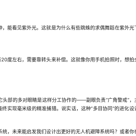
种，能看见紫外光。这就是为什么有些跳蛛的求偶舞蹈在紫外光
有20度左右，需要靠转头来补偿。这就像你用手机拍照时，想拍
它头部的多对眼睛是这样分工协作的——副眼负责“广角警戒”，
最终实现毫米级的精准捕猎。说实话，这种“多目协同”的进化设
系统，未来能启发我们设计出更好的无人机避障系统吗？或者你