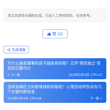
本文内容经AI辅助生成，已由人工审核校验，仅供参考。
赞
(0)
生成海报
为什么越是懂事的孩子越容易抑郁？过早“假性独立”背
后的沉重代价
上一篇
2026年5月16日 上午4:37
怎样准确区分抑郁情绪和抑郁症？心理咨询师告诉你几
个关键判断标准
2026年5月16日 上午4:38
下一篇