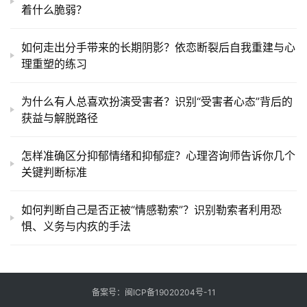
着什么脆弱？
如何走出分手带来的长期阴影？依恋断裂后自我重建与心
理重塑的练习
为什么有人总喜欢扮演受害者？识别“受害者心态”背后的
获益与解脱路径
怎样准确区分抑郁情绪和抑郁症？心理咨询师告诉你几个
关键判断标准
如何判断自己是否正被“情感勒索”？识别勒索者利用恐
惧、义务与内疚的手法
备案号：
闽ICP备19020204号-11