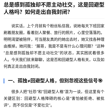
总是感到孤独却不愿主动社交，这是回避型
人格吗？如何走出自我封闭？
说实话，上个月就有个粉丝私信我，说她每天下班回家
刷着朋友圈，看着别人聚餐、旅行的照片，心里空落落的。
明明渴望被陪伴，可当朋友真的约她出去时，她又找各种理
由推掉。她问我：“展哥，我是不是有什么心理问题？”这种
“总是感到孤独却不愿主动社交”的状态，其实困扰着很多
人。今天我们就来聊聊，这是否和回避型人格有关，以及如
何真正走出自我封闭。
一、孤独≠回避型人格，但别忽视这些信号🎯
很多人把“社恐”和“回避型人格”混为一谈，但这里有个
关键区别：
回避型人格障碍的核心是“害怕被拒绝、被批
评”，而不仅仅是“不爱社交”
。