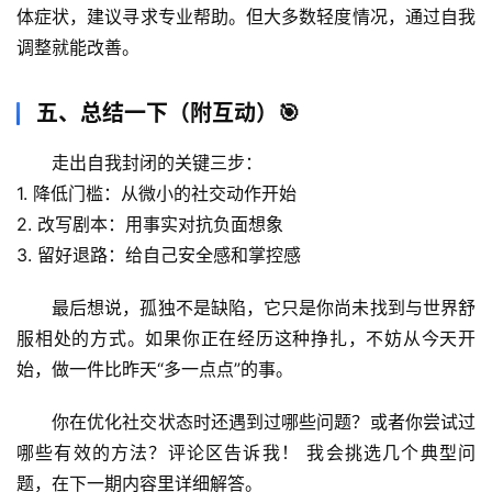
体症状，建议寻求专业帮助。但大多数轻度情况，通过自我
调整就能改善。
五、总结一下（附互动）🎯
走出自我封闭的关键三步：
1. 
降低门槛
：从微小的社交动作开始
2. 
改写剧本
：用事实对抗负面想象
3. 
留好退路
：给自己安全感和掌控感
最后想说，
孤独不是缺陷，它只是你尚未找到与世界舒
服相处的方式
。如果你正在经历这种挣扎，不妨从今天开
始，做一件比昨天“多一点点”的事。
你在优化社交状态时还遇到过哪些问题？或者你尝试过
哪些有效的方法？评论区告诉我！
 我会挑选几个典型问
题，在下一期内容里详细解答。