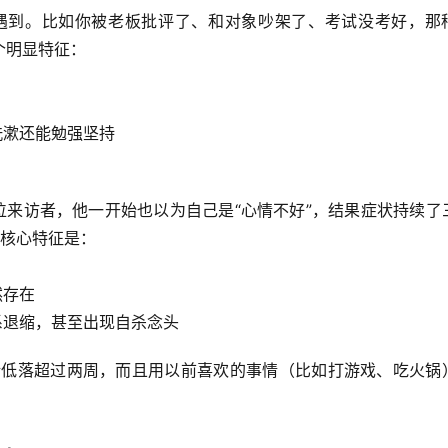
会遇到。比如你被老板批评了、和对象吵架了、考试没考好，那
个明显特征：
洗漱还能勉强坚持
一位来访者，他一开始也以为自己是“心情不好”，结果症状持续了
的核心特征是：
然存在
系退缩，甚至出现自杀念头
情绪低落超过两周，而且用以前喜欢的事情（比如打游戏、吃火锅