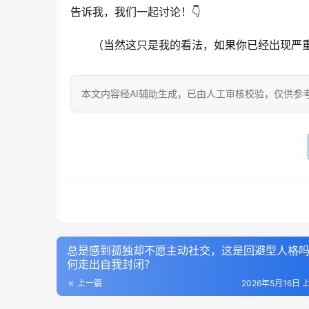
告诉我，我们一起讨论！👇
（当然这只是我的看法，如果你已经出现严
本文内容经AI辅助生成，已由人工审核校验，仅供参
总是感到孤独却不愿主动社交，这是回避型人格
何走出自我封闭？
上一篇
2026年5月16日 上