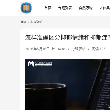
首页
专题列表
自然万物
人体奥
首页
心理驿站
怎样准确区分抑郁情绪和抑郁症
2026年5月16日 上午4:38
•
心理驿站
•
阅读 125