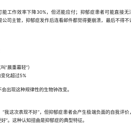
人可能工作效率下降30%，但还能应付；抑郁症患者可能直接无
是公司主管，抑郁症发作后连看邮件都觉得要崩溃，最后不得不
：
叫“晨重暮轻”）
变化超过5%
不会出现这种规律性的生物钟改变。
“我这次表现不好”，但抑郁症患者会产生
极端负面的自我评价
会更好”。这种认知扭曲是抑郁症的典型特征。