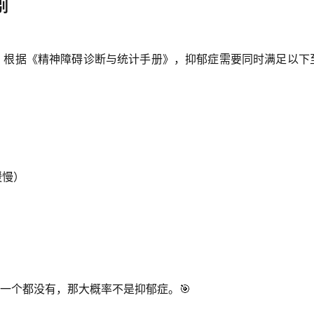
别
然。根据《精神障碍诊断与统计手册》，抑郁症需要同时满足以下
缓慢）
一个都没有，那大概率不是抑郁症。🎯