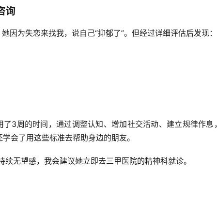
咨询
。她因为失恋来找我，说自己“抑郁了”。但经过详细评估后发现：
们用了3周的时间，通过调整认知、增加社交活动、建立规律作息
还学会了用这些标准去帮助身边的朋友。
、持续无望感，我会建议她立即去三甲医院的精神科就诊。