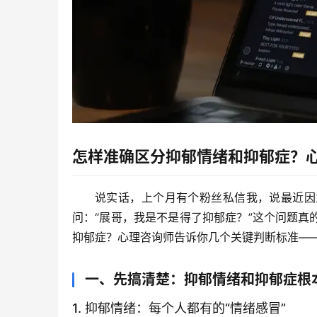
怎样准确区分抑郁情绪和抑郁症？
说实话，上个月有个粉丝私信我，说最近因
问：“展哥，我是不是得了抑郁症？”这个问题
抑郁症？心理咨询师告诉你几个关键判断标准—
一、先搞清楚：抑郁情绪和抑郁症根
1. 抑郁情绪：每个人都有的“情绪感冒”