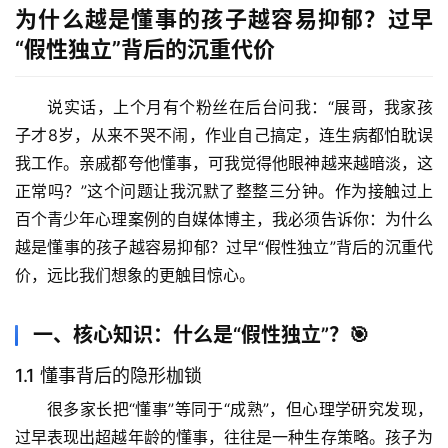
为什么越是懂事的孩子越容易抑郁？过早
“假性独立”背后的沉重代价
说实话，上个月有个粉丝在后台问我：“展哥，我家孩
子才8岁，从来不哭不闹，作业自己搞定，连生病都怕耽误
我工作。亲戚都夸他懂事，可我觉得他眼神越来越暗淡，这
正常吗？”这个问题让我沉默了整整三分钟。作为接触过上
百个青少年心理案例的自媒体博主，我必须告诉你：
为什么
越是懂事的孩子越容易抑郁？过早“假性独立”背后的沉重代
价
，远比我们想象的更触目惊心。
一、核心知识：什么是“假性独立”？🎯
1.1 懂事背后的隐形枷锁
很多家长把“懂事”等同于“成熟”，但心理学研究发现，
过早表现出超越年龄的懂事，往往是一种
生存策略
。孩子为