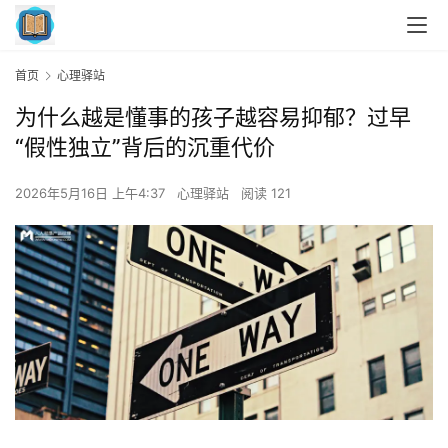
首页
心理驿站
为什么越是懂事的孩子越容易抑郁？过早
“假性独立”背后的沉重代价
2026年5月16日 上午4:37
心理驿站
阅读 121