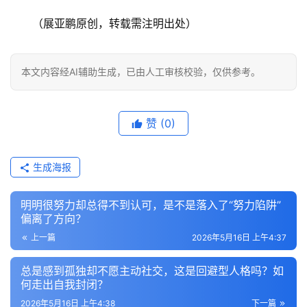
（展亚鹏原创，转载需注明出处）
本文内容经AI辅助生成，已由人工审核校验，仅供参考。
赞
(0)
生成海报
明明很努力却总得不到认可，是不是落入了“努力陷阱”
偏离了方向？
上一篇
2026年5月16日 上午4:37
总是感到孤独却不愿主动社交，这是回避型人格吗？如
何走出自我封闭？
2026年5月16日 上午4:38
下一篇