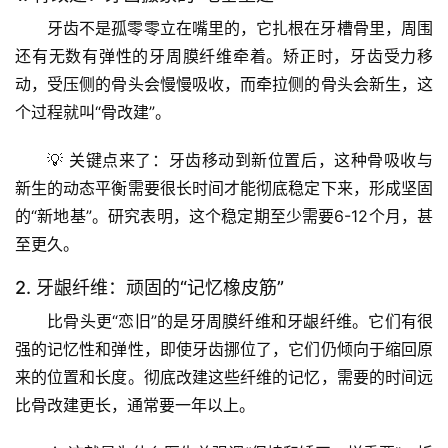
牙齿不是孤零零立在嘴里的，它扎根在牙槽骨里，周围
还有无数有弹性的牙周膜纤维牵着。矫正时，牙齿受力移
动，
受压侧的骨头会慢慢吸收，而牵拉侧的骨头会新生
，这
个过程就叫“骨改建”。
💡 
关键点来了
：牙齿移动到新位置后，这种骨吸收与
新生的动态平衡需要很长时间才能彻底稳定下来，形成坚固
的“新地基”。研究表明，
这个稳定期至少需要6-12个月，甚
至更久
。
2. 牙龈纤维：顽固的“记忆橡皮筋”
比骨头更“恋旧”的是牙周膜纤维和牙龈纤维。它们有很
强的记忆性和弹性，即使牙齿挪位了，它们仍倾向于缩回原
来的位置和长度。
彻底改建这些纤维的记忆，需要的时间远
比骨改建更长，通常要一年以上。