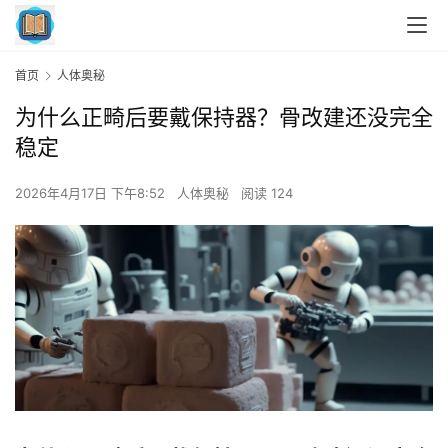
首页
人体奥秘
为什么正畸后要戴保持器？骨改建还没完全
稳定
2026年4月17日 下午8:52
人体奥秘
阅读 124