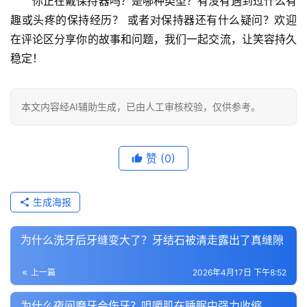
你正在戴保持器吗？是哪种类型？有没有遇到过什么有
趣或头疼的保持经历？
 或者对保持器还有什么疑问？欢迎
在评论区分享你的故事和问题，我们一起交流，让笑容持久
稳定！
本文内容经AI辅助生成，已由人工审核校验，仅供参考。
赞
(0)
生成海报
为什么洗牙后牙缝变大了？牙结石被清走露出了真缝隙
上一篇
2026年4月17日 下午8:52
为什么夜间磨牙会伤牙？咀嚼肌在睡眠中强力收缩