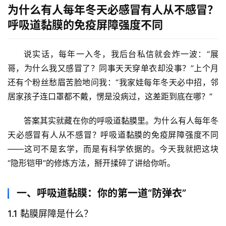
为什么有人每年冬天必感冒有人从不感冒？
呼吸道黏膜的免疫屏障强度不同
说实话，每年一入冬，我后台私信就会炸一波：“展
哥，为什么我又感冒了？同事天天穿单衣却没事？”上个月
还有个粉丝愁眉苦脸地问我：“我家娃每年冬天必中招，邻
居家孩子连口罩都不戴，愣是没病过，这差距到底在哪？”
答案其实就藏在你的呼吸道黏膜里。
为什么有人每年冬
天必感冒有人从不感冒？呼吸道黏膜的免疫屏障强度不同
——这可不是玄学，而是有科学依据的。今天我就把这块
“隐形铠甲”的修炼方法，掰开揉碎了讲给你听。
一、呼吸道黏膜：你的第一道“防弹衣”
1.1 黏膜屏障是什么？