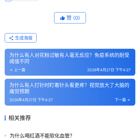
赞
(0)
生成海报
为什么有人对花粉过敏有人毫无反应？免疫系统的耐受
阈值不同
上一篇
2026年4月27日 下午4:27
为什么有人打针时盯着针头看更疼？视觉放大了大脑的
痛觉预期
2026年4月27日 下午4:27
下一篇
相关推荐
为什么喝红酒不能软化血管？