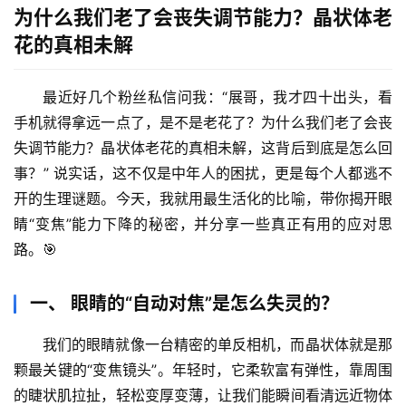
为什么我们老了会丧失调节能力？晶状体老
花的真相未解
最近好几个粉丝私信问我：“展哥，我才四十出头，看
手机就得拿远一点了，是不是老花了？
为什么我们老了会丧
失调节能力？晶状体老花的真相未解
，这背后到底是怎么回
事？” 说实话，这不仅是中年人的困扰，更是每个人都逃不
开的生理谜题。今天，我就用最生活化的比喻，带你揭开眼
睛“变焦”能力下降的秘密，并分享一些真正有用的应对思
路。🎯
一、 眼睛的“自动对焦”是怎么失灵的？
我们的眼睛就像一台精密的单反相机，而
晶状体
就是那
颗最关键的“变焦镜头”。年轻时，它柔软富有弹性，靠周围
的睫状肌拉扯，轻松变厚变薄，让我们能瞬间看清远近物体