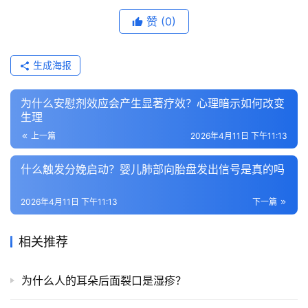
赞
(0)
生成海报
为什么安慰剂效应会产生显著疗效？心理暗示如何改变
生理
上一篇
2026年4月11日 下午11:13
什么触发分娩启动？婴儿肺部向胎盘发出信号是真的吗
2026年4月11日 下午11:13
下一篇
相关推荐
为什么人的耳朵后面裂口是湿疹？