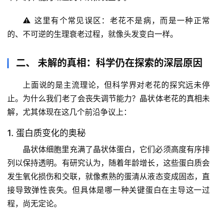
⚠️ 这里有个常见误区：老花不是病，而是一种正常
的、不可逆的生理衰老过程，就像头发变白一样。
二、 未解的真相：科学仍在探索的深层原因
上面说的是主流理论，但科学界对老花的探究远未停
止。
为什么我们老了会丧失调节能力？晶状体老花的真相未
解
，尤其体现在这几个前沿争议上：
1. 蛋白质变化的奥秘
晶状体细胞里充满了晶状体蛋白，它们必须高度有序排
列以保持透明。有研究认为，随着年龄增长，这些蛋白质会
发生
氧化损伤和交联
，就像煮熟的蛋清从液态变成固态，直
接导致弹性丧失。但具体是哪一种关键蛋白在主导这一过
程，尚无定论。