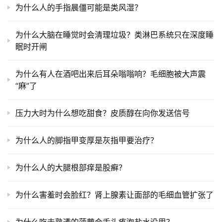
为什么人的手指晨僵可能是类风湿？
为什么大脑在睡觉时会清理垃圾？类淋巴系统只在深度睡
眠时开闸
为什么有人在酒吧出来后耳朵嗡嗡响？毛细胞被大声震
“麻”了
压力大时为什么想吃甜食？皮质醇在向你发送信号
为什么人的脚指甲变厚是灰指甲要治疗？
为什么人的大腿根部痒是股癣？
为什么害羞时会脸红？肾上腺素让面部的毛细血管扩张了