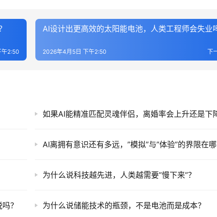
？
AI设计出更高效的太阳能电池，人类工程师会失业
午2:50
2026年4月5日 下午2:50
下
如果AI能精准匹配灵魂伴侣，离婚率会上升还是下
AI离拥有意识还有多远，”模拟”与”体验”的界限在
为什么说科技越先进，人类越需要”慢下来”？
脱吗？
为什么说储能技术的瓶颈，不是电池而是成本？