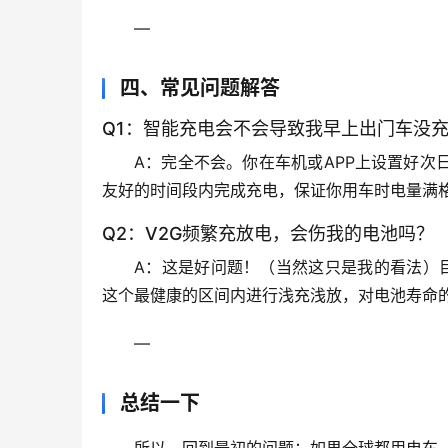
—
四、常见问题解答
Q1：智能充电会不会导致我早上出门车没
A
：完全不会。你在车机或APP上设置好
次
友好的时间段内完成充电，保证你用车时电量满
Q2：V2G频繁充放电，会伤我的电池吗？
A
：这是好问题！（当然这只是我的看法）目
这个最健康的区间内进行浅充浅放，对电池寿命
—
总结一下
所以，回到最初的问题：
如果全球都用电车