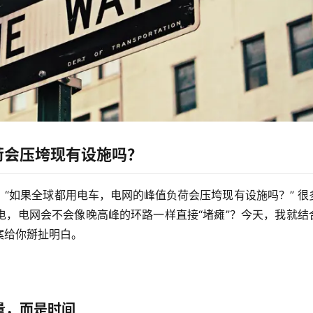
荷会压垮现有设施吗？
：
“如果全球都用电车，电网的峰值负荷会压垮现有设施吗？”
 很
电，电网会不会像晚高峰的环路一样直接“堵瘫”？今天，我就结
案给你掰扯明白。
量，而是时间