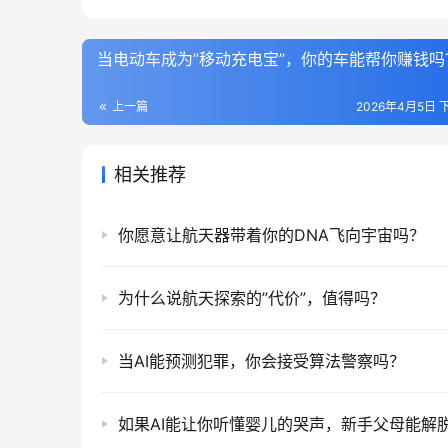
当电动车成为”移动充电宝”，你的车能帮你赚钱吗
上一篇
2026年4月5日 下
相关推荐
你愿意让航天器带着你的DNA飞向宇宙吗？
为什么说航天探索的”代价”，值得吗？
当AI能预测犯罪，你会接受算法警察吗？
如果AI能让你听懂婴儿的哭声，新手父母能解