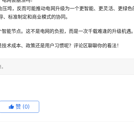
会压垮，反而可能推动电网升级为一个更智能、更灵活、更绿色
导、标准制定和商业模式的协同
。
个智能节点。这不是电网的负担，而是一次千载难逢的升级机遇
是技术成本、政策还是用户习惯呢？评论区聊聊你的看法！
考。
赞
(0)