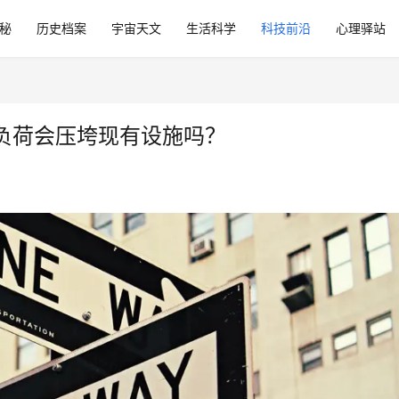
秘
历史档案
宇宙天文
生活科学
科技前沿
心理驿站
负荷会压垮现有设施吗？