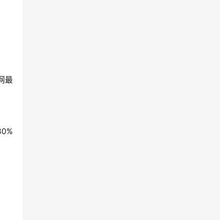
网最
0%