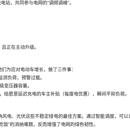
能电站
，共同参与电网的“调频调峰”。
，且正在主动升级。
他们为应对电动车增长，做了三件事：
监测负荷，预警过载。
级变压器容量。
，给愿意延迟充电的车主补贴（每度电优惠），瞬间平抑负荷。
纳风电、光伏这些不稳定绿电
的最佳方案。通过智能调度，可以
吃饭”的消纳难题，反而增强了电网的绿色韧性。