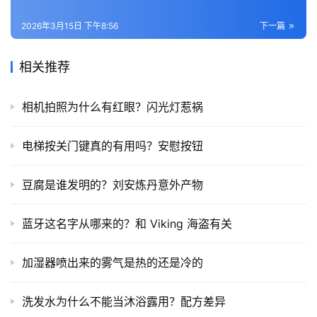
2026年3月15日 下午8:56
下一篇
相关推荐
相机拍照为什么有红眼？闪光灯惹祸
电梯按关门键真的有用吗？安慰按钮
豆腐是谁发明的？刘安炼丹意外产物
蓝牙这名字从哪来的？和 Viking 海盗有关
加湿器喷出来的雾气是热的还是冷的
洗发水为什么不能当沐浴露用？配方差异