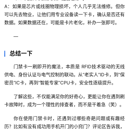
A：如果是芯片或线圈物理损坏，个人几乎无法维修。但你
可以先去物业，让他们用专业设备读一下卡，确认是否还有
数据。如果数据还在，可能是卡片老化，补办一张即可。
—
总结一下
门禁卡一刷即开的魔法，本质是 
RFID技术
驱动的无线
供电、身份认证与电气控制的联动。从“老实人”ID卡，到“保
密员”IC卡，再到“智能专家”CPU卡，安全性逐级提升。
了解这些，不仅能满足你的好奇心，更能让你在遇到刷
卡故障时，成为一个理性的排查者，而不是干着急（笑）。
你在使用门禁卡时，还遇到过哪些奇葩问题或有趣经
历？比如有没有成功用手机开门的小窍门？
评论区告诉我，