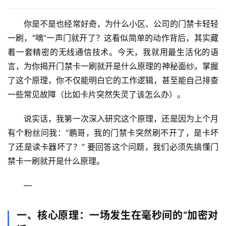
你是不是也经常好奇，为什么小区、公司的门禁卡轻轻
一刷，“嘀”一声门就开了？这看似简单的动作背后，其实藏
着一套精密的无线通信技术。今天，我就用最生活化的语
言，为你揭开
门禁卡一刷就开是什么原理
的神秘面纱。掌握
了这个原理，你不仅能明白它的工作逻辑，甚至能自己排查
一些常见故障（比如卡片突然失灵了该怎么办）。
说实话，我第一次深入研究这个原理，还是因为上个月
有个粉丝问我：“鹏哥，我的门禁卡突然刷不开了，是卡坏
了还是读卡器坏了？” 要回答这个问题，我们必须先搞懂
门
禁卡一刷就开是什么原理
。
—
一、核心原理：一场发生在毫秒间的“加密对