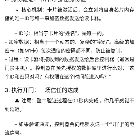
💡 
核心机制
：卡片被激活后，会立刻将自身芯片内存
储的唯一ID号和一串加密数据发送给读卡器。
– 
ID号
：相当于卡片的“姓名”，是唯一的。
– 
加密数据
：相当于一个动态的、复杂的“密码”。高级的加
密卡（如M1卡）每次通信的密码都不同，防止被复制。
– 
过程
：读卡器将接收到的数据发送给后台控制器（通常是
门禁主机）。控制器在预先授权的数据库里进行比对：“这
个ID和密码对吗？有权限在这个时间段进入吗？”
3. 执行开门：一场信任的达成
⚠️ 
注意
：整个验证过程在0.1秒内完成，你几乎感觉不
到延迟。
– 如果验证通过，控制器会向电锁发送一个“开门”的电
流信号。