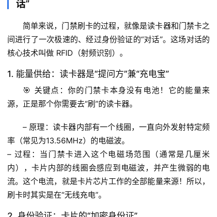
话”
简单来说，门禁刷卡的过程，就像是读卡器和门禁卡之
间进行了一次极速的、经过身份验证的“对话”。这场对话的
核心技术叫做 
RFID（射频识别）
。
1. 能量供给：读卡器是“提问方”兼“充电宝”
🎯 
关键点
：你的门禁卡本身没有电池！它的能量来
源，正是那个你需要去“刷”的读卡器。
– 
原理
：读卡器内部有一个线圈，一直向外发射特定频
率（常见为13.56MHz）的电磁波。
– 
过程
：当门禁卡进入这个电磁场范围（通常是几厘米
内），卡片内部的线圈会感应到电磁波，并产生微弱的电
流。这个电流，就是卡片芯片工作的全部能量来源！所以，
刷卡时其实是在“无线充电”。
2. 身份验证：卡片的“加密身份证”