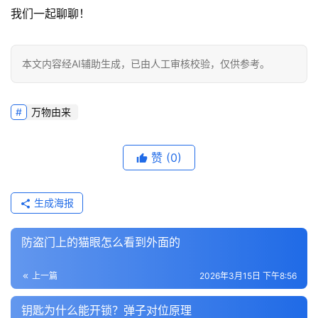
我们一起聊聊！
本文内容经AI辅助生成，已由人工审核校验，仅供参考。
万物由来
赞
(0)
生成海报
防盗门上的猫眼怎么看到外面的
上一篇
2026年3月15日 下午8:56
钥匙为什么能开锁？弹子对位原理