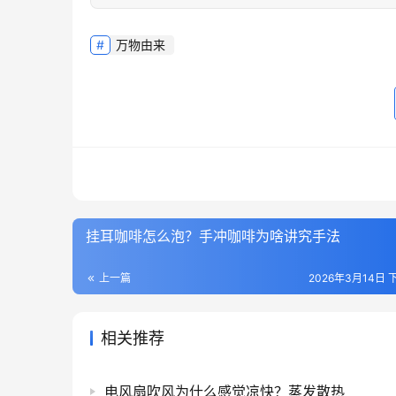
万物由来
挂耳咖啡怎么泡？手冲咖啡为啥讲究手法
上一篇
2026年3月14日 下
相关推荐
电风扇吹风为什么感觉凉快？蒸发散热