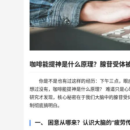
咖啡能提神是什么原理？腺苷受体
你是不是也有过这样的经历：下午三点，眼
想过没有，
咖啡能提神是什么原理？
 难道只是
研究才发现，核心秘密在于我们大脑中的
腺苷受
制彻底搞明白。
一、 困意从哪来？认识大脑的“疲劳传