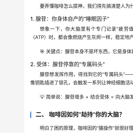
要弄懂咖啡怎么提神，我们得先搞清楚人为
1. 腺苷：你身体自产的“睡眠因子”
想象一下，你大脑里有个专门记录“疲劳
（ATP）时，都会像燃烧产生灰烬一样，稳定地
🎯 
关键点
：腺苷本身不是坏东西，它是身体
2. 受体：腺苷停靠的“专属码头”
腺苷想发挥作用，得找到它的“专属码头”—
像钥匙插进了锁孔，会触发一系列让神经细胞活
💡 
简单说
：腺苷增多 + 结合受体 = 向大脑
二、 咖啡因如何“劫持”你的大脑？
明白了困的原理，咖啡因的“骚操作”就很好