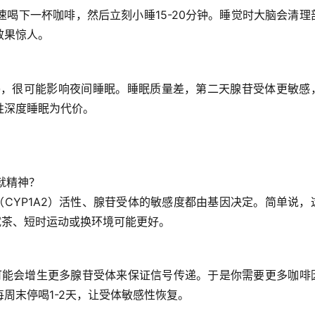
速喝下一杯咖啡，然后立刻小睡15-20分钟。睡觉时大脑会清理
效果惊人。
后喝，很可能影响夜间睡眠。睡眠质量差，第二天腺苷受体更敏感
牲深度睡眠为代价。
就精神？
CYP1A2）活性、腺苷受体的敏感度都由基因决定。简单说，
试茶、短时运动或换环境可能更好。
可能会增生更多腺苷受体来保证信号传递。于是你需要更多咖啡
周末停喝1-2天，让受体敏感性恢复。