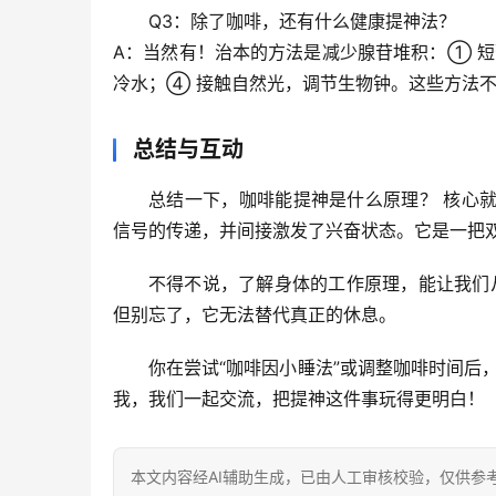
Q3：除了咖啡，还有什么健康提神法？
A：当然有！治本的方法是
减少腺苷堆积
：① 
短
冷水
；④ 
接触自然光
，调节生物钟。这些方法
总结与互动
总结一下，
咖啡能提神是什么原理？
 核心
信号的传递，并间接激发了兴奋状态。它是一把
不得不说，了解身体的工作原理，能让我们从
但别忘了，它无法替代真正的休息。
你在尝试“咖啡因小睡法”或调整咖啡时间后
我，我们一起交流，把提神这件事玩得更明白！
本文内容经AI辅助生成，已由人工审核校验，仅供参