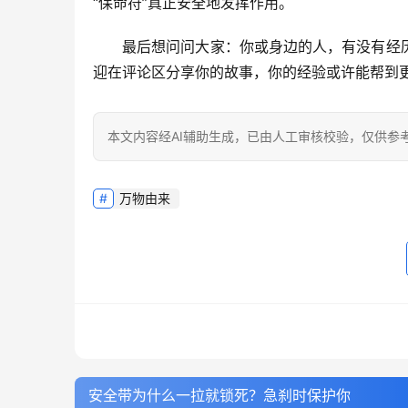
“保命符”真正安全地发挥作用。
最后想问问大家
：你或身边的人，有没有经
迎在评论区分享你的故事，你的经验或许能帮到
本文内容经AI辅助生成，已由人工审核校验，仅供参
万物由来
安全带为什么一拉就锁死？急刹时保护你