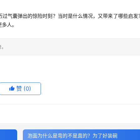
历过气囊弹出的惊险时刻？当时是什么情况，又带来了哪些启发
更多人。
考。
赞
(0)
泡面为什么是弯的不是直的？为了好装碗