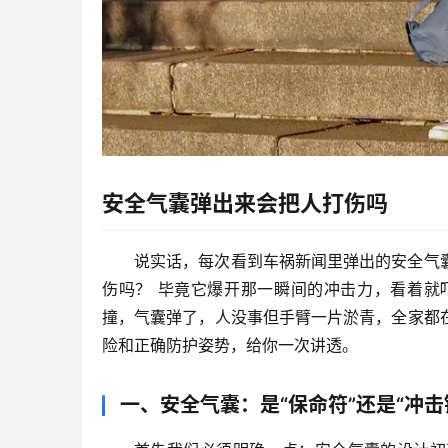
安全气囊弹出来会把人打伤吗
说实话，每次看到车祸新闻里弹出的安全气
伤吗？
 毕竟它爆开那一瞬间的冲击力，看着就
撞，气囊弹了，人没事但手臂一片淤青，全家都
险和正确防护姿势，给你一次讲透。
一、安全气囊：是“保命符”还是“冲击