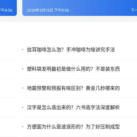
下午8:56
2026年3月15日 下午8:56
下
挂耳咖啡怎么泡？手冲咖啡为啥讲究手法
塑料袋发明最初是做什么用的？不是装东西
地震预警和预报有啥区别？黄金几秒哪来的
汉字是怎么造出来的？六书造字法深度解析
方便面为什么是波浪形的？为了好压制成型