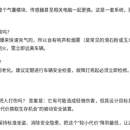
整个气囊模块、传感器甚至相关电脑一起更换。这是一套系统，
常吗？
爆来快速充气的，所以会有响声和烟雾（是常见的滑石粉或玉
明火，需立即远离车辆。
？
间老化。建议定期进行车辆安全检查，故障灯亮起必须立即检修
把人打伤吗？
 答案是：
它有可能造成轻微伤害，但其设计目标
小代价换取生存机会”的被动安全装置。
保持标准坐姿、消除安全隐患
，把这个“较小代价”降到最低，让