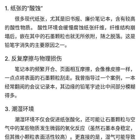
1. 纸张的“酸蚀”
很多现代纸张，尤其是旧书报、廉价笔记本，含有较高
的酸性物质。
 酸性环境会缓慢腐蚀纸张纤维，纤维结构崩
塌后，嵌在其中的石墨颗粒也就无所依附，随之脱落。这是
铅笔字消失的主要原因之一。
2. 反复摩擦与物理损伤
笔记本的频繁开合、页面相互摩擦，会像橡皮擦一样，
一点点将表面的石墨颗粒刮走。我曾指导过一个案例，一本
经常翻阅的会议记录本，其边缘的铅笔字迹比中间部分模糊
得多。
3. 潮湿环境
潮湿环境不仅会促进纸张酸化，还可能让石墨颗粒与空
气中的某些物质发生微弱的氧化反应（虽然石墨本身稳定，
首
但其微小颗粒表面活性较高）。更直接的是，湿气可能导致
页