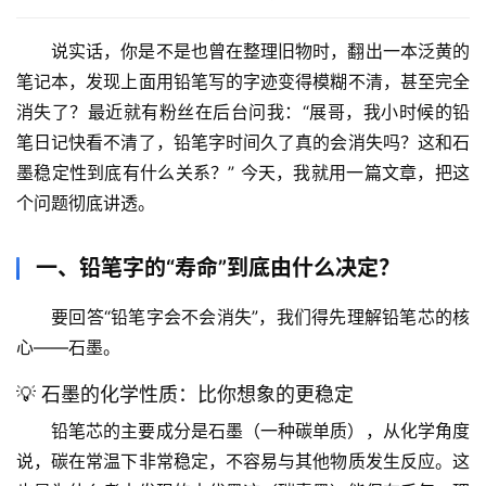
说实话，你是不是也曾在整理旧物时，翻出一本泛黄的
笔记本，发现上面用铅笔写的字迹变得模糊不清，甚至完全
消失了？最近就有粉丝在后台问我：“展哥，我小时候的铅
笔日记快看不清了，
铅笔字时间久了真的会消失吗？这和石
墨稳定性到底有什么关系？
” 今天，我就用一篇文章，把这
个问题彻底讲透。
一、铅笔字的“寿命”到底由什么决定？
要回答“铅笔字会不会消失”，我们得先理解铅笔芯的核
心——石墨。
💡 石墨的化学性质：比你想象的更稳定
铅笔芯的主要成分是石墨（一种碳单质），从化学角度
说，碳在常温下非常稳定，不容易与其他物质发生反应。这