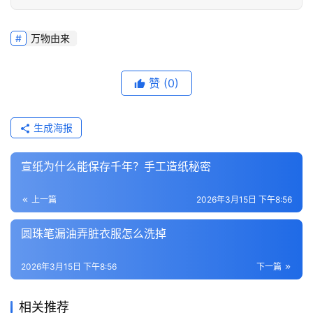
万物由来
赞
(0)
生成海报
宣纸为什么能保存千年？手工造纸秘密
上一篇
2026年3月15日 下午8:56
圆珠笔漏油弄脏衣服怎么洗掉
2026年3月15日 下午8:56
下一篇
相关推荐