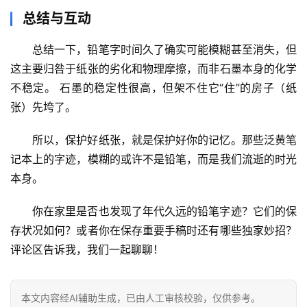
总结与互动
总结一下，
铅笔字时间久了确实可能模糊甚至消失，但
这主要归咎于纸张的劣化和物理摩擦，而非石墨本身的化学
不稳定。
 石墨的稳定性很高，但架不住它“住”的房子（纸
张）先垮了。
所以，保护好纸张，就是保护好你的记忆。那些泛黄笔
记本上的字迹，模糊的或许不是铅笔，而是我们流逝的时光
本身。
你在家里是否也发现了年代久远的铅笔字迹？它们的保
存状况如何？或者你在保存重要手稿时还有哪些独家妙招？
评论区告诉我，我们一起聊聊！
本文内容经AI辅助生成，已由人工审核校验，仅供参考。