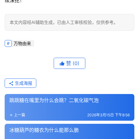
续深挖！
本文内容经AI辅助生成，已由人工审核校验，仅供参考。
万物由来
赞
(0)
生成海报
跳跳糖在嘴里为什么会跳？二氧化碳气泡
上一篇
2026年3月15日 下午8:56
冰糖葫芦的糖衣为什么能那么脆