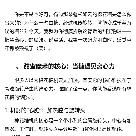
你是不是也好奇，街边那朵蓬松如云的
棉花糖是怎么做
出来的
？为什么一勺白糖，经过机器旋转，就能变成千丝万
缕的糖丝？今天，我就为你彻底拆解这背后的甜蜜物理——
糖丝离心力
的魔法。说实话，我第一次研究明白时，感觉童
年都被颠覆了（笑）。
一、 甜蜜魔术的核心：当糖遇见离心力
很多人以为棉花糖机只是加热，其实它的核心科技在于
高速旋转产生的离心力
。理解了这一点，你就能看透所有棉
花糖的“魔法”。
1. 机器的“心脏”：加热腔与旋转头
棉花糖机的核心是一个带小孔的金属旋转头，中心有加
热器。工作时，旋转头以
每分钟数千转的速度
高速旋转。