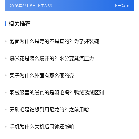
2026年3月15日 下午8:56
下一篇
相关推荐
泡面为什么是弯的不是直的？为了好装碗
爆米花是怎么爆开的？水分变蒸汽压力
栗子为什么外面有那么硬的壳
羽绒服里的绒真的是羽毛吗？鸭绒鹅绒区别
牙刷毛是谁想到用尼龙的？之前用啥
手机为什么关机后闹钟还能响