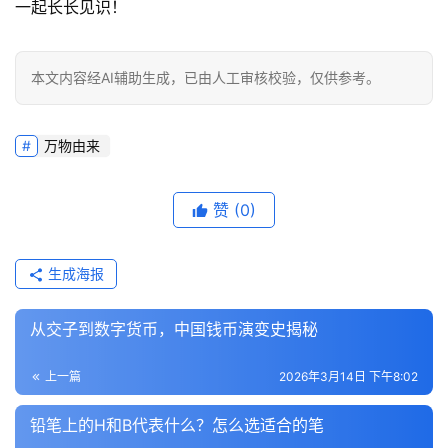
一起长长见识！
本文内容经AI辅助生成，已由人工审核校验，仅供参考。
万物由来
赞
(0)
生成海报
从交子到数字货币，中国钱币演变史揭秘
上一篇
2026年3月14日 下午8:02
铅笔上的H和B代表什么？怎么选适合的笔