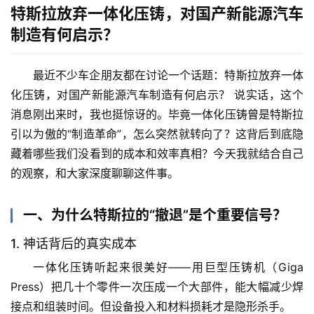
特斯拉放弃一体化压铸，对国产新能源汽车
制造有何启示？
最近不少车企朋友都在讨论一个话题：
特斯拉放弃一体
化压铸，对国产新能源汽车制造有何启示？
 说实话，这个
消息刚出来时，我也挺惊讶的。毕竟一体化压铸曾是特斯拉
引以为傲的“制造革命”，怎么突然就转向了？这背后到底隐
藏着哪些我们没看到的成本和效率真相？今天我就结合自己
的观察，和大家深度聊聊这件事。
一、为什么特斯拉的“撤退”是个重要信号？
1. 神话背后的真实成本
一体化压铸听起来很美好——用巨型压铸机（Giga 
Press）把几十个零件一次压成一个大部件，能大幅减少焊
接点和组装时间。
但设备投入和材料损耗才是隐形杀手
。