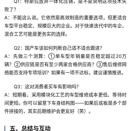
Q1：特斯拉放弃一体化压铸，是不是说明这项技术失
心
败了？
理
A：不能这么说。它依然是高效制造的重要选项，但更适合
驿
站
车型平台稳定、规模巨大的企业。对于快速迭代中的车企，
混合工艺可能是更务实的选择
。
辟
Q2：国产车该如何判断自己适不适合跟进？
谣
求
A：先做三个测算：①单车型年销量是否稳定超过20万
真
辆？②供应链是否有至少两家合格供应商？③售后维修网
络能否支持专项培训？如果有一项不达标，建议谨慎推进。
Q3：这对消费者买车有影响吗？
A：短期看，采用模块化工艺的车型维修成本更低、等待时
间更短。你可以留意下车身结构图——如果后底板是多个部
件拼接的，其实后期维护会更友好（笑）。
五、总结与互动