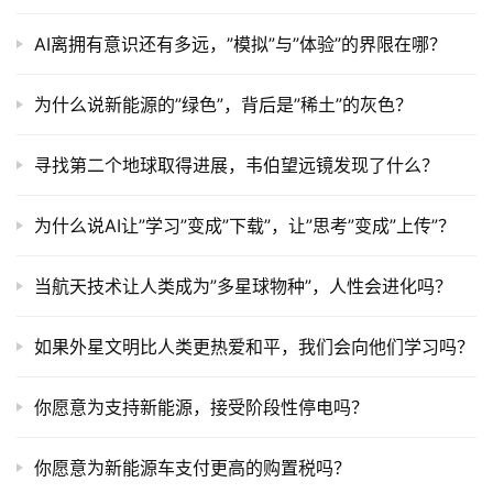
AI离拥有意识还有多远，”模拟”与”体验”的界限在哪？
为什么说新能源的”绿色”，背后是”稀土”的灰色？
寻找第二个地球取得进展，韦伯望远镜发现了什么？
为什么说AI让”学习”变成”下载”，让”思考”变成”上传”？
当航天技术让人类成为”多星球物种”，人性会进化吗？
如果外星文明比人类更热爱和平，我们会向他们学习吗？
你愿意为支持新能源，接受阶段性停电吗？
你愿意为新能源车支付更高的购置税吗？