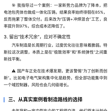
🎯 我指导过一个案例：一家新势力品牌为了降本，把
专
题
电池包壳体也做成一体化压铸。结果良率始终徘徊在85%，
列
反而拖累了整体交付。后来改为“压铸+冲焊混合”工艺，良
表
率提升到97%，综合成本还降低了。
3. 留出“技术冗余”，应对不确定性
自
然
汽车制造是长周期行业，
过度优化往往意味着脆弱
。特
万
斯拉这次调整，本质上是在“极致效率”和“系统弹性”之间重
物
新找平衡。
人
⚠️ 国产车正处在技术爆发期，更该警惕“为了创新而创
体
新”。比如电子电气架构集中化是趋势，但全部功能集中到
奥
一个域控制器，风险也会几何级增长。
秘
三、从真实案例看制造路线的选择
历
史
去年我和一家中型车企的工程师交流，他们原本计划全