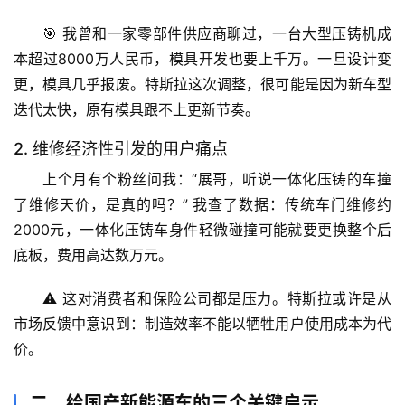
🎯 我曾和一家零部件供应商聊过，一台大型压铸机成
本超过8000万人民币，模具开发也要上千万。一旦设计变
更，模具几乎报废。特斯拉这次调整，很可能是因为新车型
迭代太快，原有模具跟不上更新节奏。
2. 维修经济性引发的用户痛点
上个月有个粉丝问我：“展哥，听说一体化压铸的车撞
了维修天价，是真的吗？” 我查了数据：
传统车门维修约
2000元，一体化压铸车身件轻微碰撞可能就要更换整个后
底板，费用高达数万元
。
⚠️ 这对消费者和保险公司都是压力。特斯拉或许是从
市场反馈中意识到：
制造效率不能以牺牲用户使用成本为代
价
。
二、给国产新能源车的三个关键启示