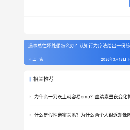
遇事总往坏处想怎么办？认知行为疗法给出一份
上一篇
2026年3月13日 下
相关推荐
为什么一到晚上就容易emo？血清素昼夜变化