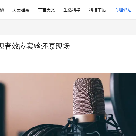
秘
历史档案
宇宙天文
生活科学
科技前沿
心理驿站
观者效应实验还原现场