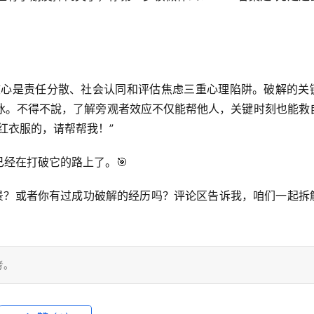
核心是责任分散、社会认同和评估焦虑三重心理陷阱。破解的关
冰
。不得不說，了解旁观者效应不仅能帮他人，关键时刻也能救
穿红衣服的，请帮帮我！”
经在打破它的路上了。🎯
景？或者你有过成功破解的经历吗？
评论区告诉我，咱们一起拆
考。