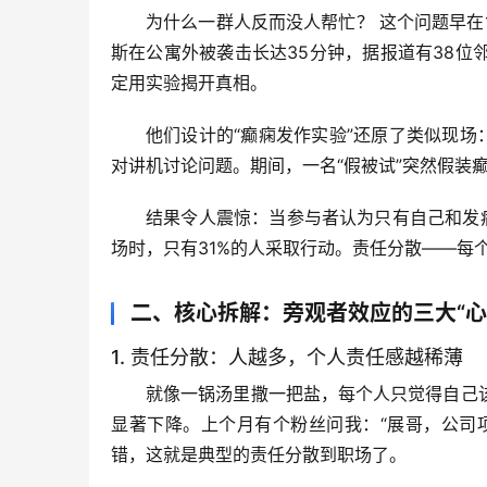
为什么一群人反而没人帮忙？
 这个问题早在
斯在公寓外被袭击长达35分钟，据报道有38
定用实验揭开真相。
他们设计的“癫痫发作实验”还原了类似现场
对讲机讨论问题。期间，一名“假被试”突然假装
结果令人震惊
：当参与者认为只有自己和发
场时，只有31%的人采取行动。
责任分散
——每
二、核心拆解：旁观者效应的三大“心
1. 责任分散：人越多，个人责任感越稀薄
就像一锅汤里撒一把盐，每个人只觉得自己
显著下降。上个月有个粉丝问我：“展哥，公司
错，这就是典型的责任分散到职场了。