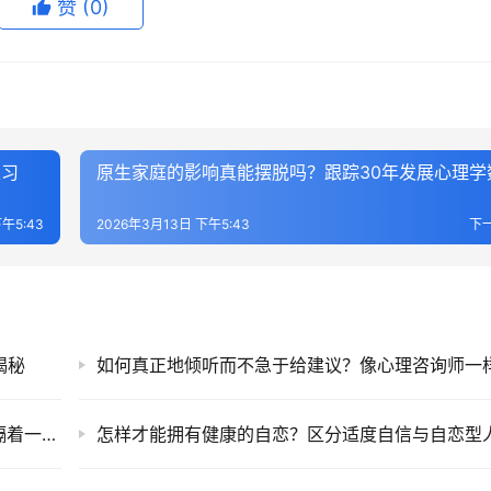
赞
(0)
练习
原生家庭的影响真能摆脱吗？跟踪30年发展心理学
午5:43
2026年3月13日 下午5:43
下
揭秘
什么是假性亲密关系？为什么两个人很近却像隔着一堵墙，如何真正靠近？