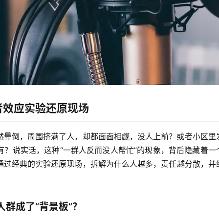
者效应实验还原现场
然晕倒，周围挤满了人，却都面面相觑，没人上前？或者小区里
有？说实话，这种“一群人反而没人帮忙”的现象，背后隐藏着一
通过经典的实验还原现场，拆解为什么人越多，责任越分散，并
群成了“背景板”？