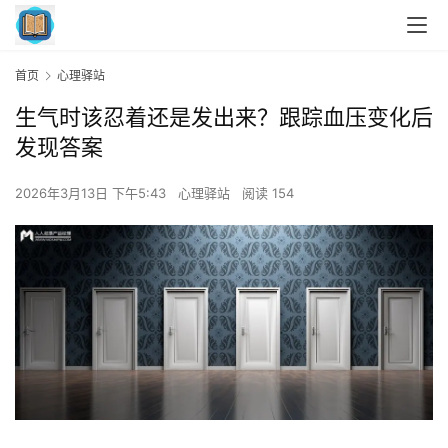
首页
心理驿站
生气时该忍着还是发出来？跟踪血压变化后
发现答案
2026年3月13日 下午5:43
心理驿站
阅读 154