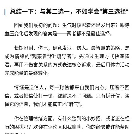
总结一下：与其二选一，不如学会“第三选择”
回到我们最初的问题：
生气时该忍着还是发出来？跟踪
血压变化后发现的答案是——两者都不是最佳选择。
长期忍耐，伤己；肆意发泄，伤人。
最智慧的策略，是
成为情绪的“观察者”和“疏导者”
。先通过生理方式快速降
温，再用不伤害关系的方式表达核心诉求，最后用体力活动
完成能量的最终转化。
情绪是送信人，每一封信都来自我们内心。压着不回
信，或者把信使打一顿，都解决不了问题。
只有拆开信，读
懂它的信息，我们才能真正地“消气”
。
你在管理情绪方面，有什么独到的小妙招，或者正在经
历的困扰吗？欢迎在评论区和我聊聊，你的经验或许能帮助