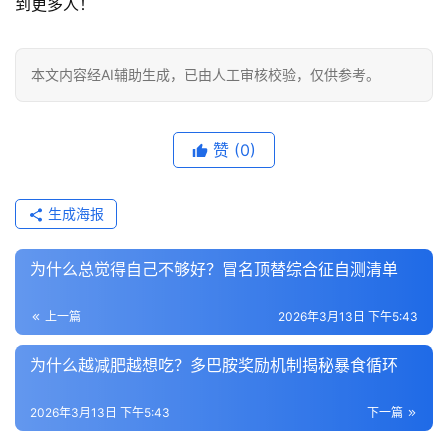
到更多人！
本文内容经AI辅助生成，已由人工审核校验，仅供参考。
赞
(0)
生成海报
为什么总觉得自己不够好？冒名顶替综合征自测清单
上一篇
2026年3月13日 下午5:43
为什么越减肥越想吃？多巴胺奖励机制揭秘暴食循环
2026年3月13日 下午5:43
下一篇