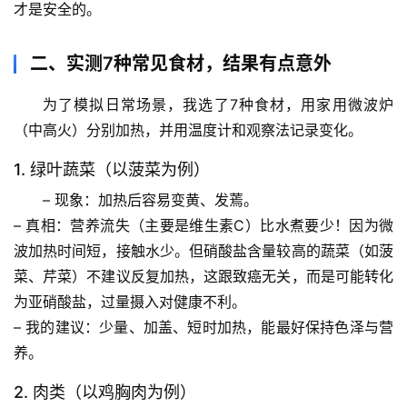
才是安全的。
二、实测7种常见食材，结果有点意外
为了模拟日常场景，我选了7种食材，用家用微波炉
（中高火）分别加热，并用温度计和观察法记录变化。
1. 绿叶蔬菜（以菠菜为例）
– 
现象
：加热后容易变黄、发蔫。
– 
真相
：营养流失（主要是维生素C）比水煮要少！因为微
波加热时间短，接触水少。但硝酸盐含量较高的蔬菜（如菠
菜、芹菜）不建议反复加热，这跟致癌无关，而是可能转化
为亚硝酸盐，过量摄入对健康不利。
– 
我的建议
：
少量、加盖、短时
加热，能最好保持色泽与营
养。
2. 肉类（以鸡胸肉为例）