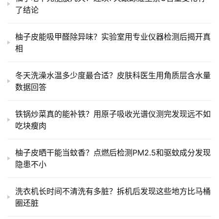
了结论
柚子皮能吸甲醛除异味？实验室用专业仪器检测后揭开真
相
冬天洗澡水温多少度最合适？皮肤科医生用角质层含水量
数据回答
铁锅炒菜真的能补铁？用原子吸收光谱仪测完发现远不如
吃块瘦肉
柚子皮晒干能当蚊香？点燃后检测PM2.5和驱蚊成分发现
隐患不小
洗衣机长时间不清洗有多脏？拆机后发现这些地方比马桶
圈还脏