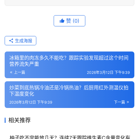
赞
(0)
生成海报
冰箱里的肉冻多久不能吃？跟踪实验发现超过这个时间
营养流失严重
上一篇
2026年3月12日 下午9:39
炒菜到底热锅冷油还是冷锅热油？后厨用红外测温仪拍
下温度变化
2026年3月12日 下午9:39
下一篇
相关推荐
柚子吃不完能放几天？连续7天跟踪维生素C含量变化有