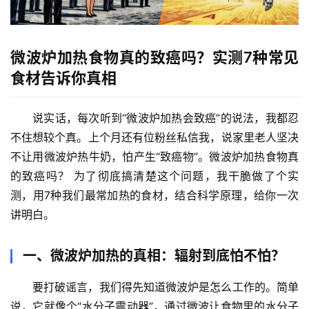
微波炉加热食物真的致癌吗？实测7种常见
食材告诉你真相
说实话，每次听到“微波炉加热会致癌”的说法，我都忍
不住想较个真。上个月还有位粉丝私信我，说家里老人坚决
不让用微波炉热牛奶，怕产生“致癌物”。
微波炉加热食物真
的致癌吗？
 为了彻底搞清楚这个问题，我干脆做了个实
测，用7种我们最常加热的食材，结合科学原理，给你一次
讲明白。
一、微波炉加热的真相：辐射到底怕不怕？
要打破谣言，我们得先知道微波炉是怎么工作的。简单
说，它就像个“水分子震动器”，通过微波让食物里的水分子