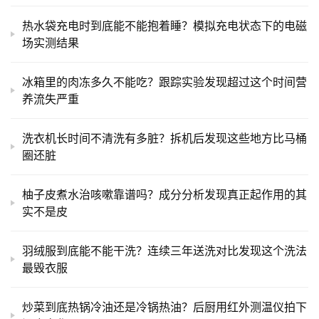
热水袋充电时到底能不能抱着睡？模拟充电状态下的电磁
场实测结果
冰箱里的肉冻多久不能吃？跟踪实验发现超过这个时间营
养流失严重
洗衣机长时间不清洗有多脏？拆机后发现这些地方比马桶
圈还脏
柚子皮煮水治咳嗽靠谱吗？成分分析发现真正起作用的其
实不是皮
羽绒服到底能不能干洗？连续三年送洗对比发现这个洗法
最毁衣服
炒菜到底热锅冷油还是冷锅热油？后厨用红外测温仪拍下