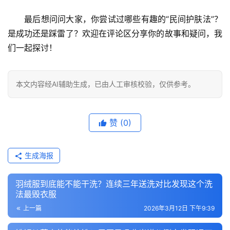
最后想问问大家，
你尝试过哪些有趣的“民间护肤法”？
是成功还是踩雷了？欢迎在评论区分享你的故事和疑问，我
们一起探讨！
本文内容经AI辅助生成，已由人工审核校验，仅供参考。
赞
(0)
生成海报
羽绒服到底能不能干洗？连续三年送洗对比发现这个洗
法最毁衣服
上一篇
2026年3月12日 下午9:39