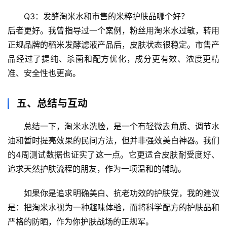
Q3：发酵淘米水和市售的米粹护肤品哪个好？
后者更好。我曾指导过一个案例，粉丝用淘米水过敏，转用
正规品牌的稻米发酵滤液产品后，皮肤状态很稳定。
市售产
品
经过了提纯、杀菌和配方优化，成分更有效、浓度更精
准、安全性也更高。
五、总结与互动
总结一下，
淘米水洗脸，是一个有轻微去角质、调节水
油和暂时提亮效果的民间方法，但并非强效美白神器
。我们
的4周测试数据也证实了这一点。它更适合皮肤耐受度好、
追求天然护肤流程的朋友，作为一项温和的辅助。
如果你是追求明确美白、抗老功效的护肤党，我的建议
是：
把淘米水视为一种趣味体验，而将科学配方的护肤品和
严格的防晒，作为你护肤战场的正规军。