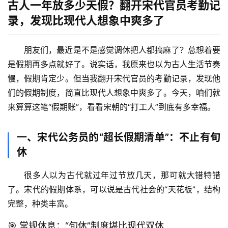
古人一年放多少天假？翻开宋代官员考勤记
录，发现比现代人想象中爽多了
朋友们，最近是不是感觉调休把人都搞麻了？总想着要
是假期再多点就好了。说实话，我原来也以为古人生活节奏
慢，假期肯定少。但
当我翻开宋代官员的考勤记录，发现他
们的假期制度，简直比现代人想象中爽多了
。今天，咱们就
来算算这笔“假期账”，看看宋朝的“打工人”到底有多幸福。
一、宋代公务员的“超长假期清单”：不止有旬
休
很多人以为古代就过年过节放几天，那可就大错特错
了。宋代的假期体系，可以说是古代社会的“天花板”，结构
完整，种类丰富。
🎯 常规休息：“旬休”制度堪比现代双休