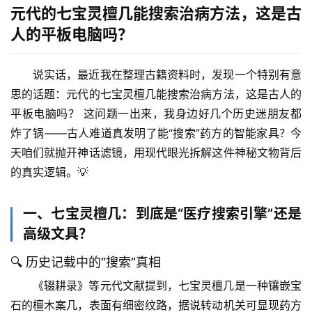
元代的七宝灵檀几能搜索治病方法，这是古
人的平板电脑吗？
说实话，最近我在整理古籍资料时，发现一个特别有意
思的话题：
元代的七宝灵檀几能搜索治病方法，这是古人的
平板电脑吗？
 这问题一出来，我身边好几个历史迷朋友都
炸了锅——古人难道真发明了能“搜索”药方的智能家具？今
天咱们就抛开神话滤镜，用现代眼光拆解这件神秘文物背后
的真实逻辑。💡
一、七宝灵檀几：到底是“医疗搜索引擎”还是
高级文具？
🔍 历史记载中的“搜索”真相
《辍耕录》等元代文献提到，七宝灵檀几是一种镶嵌宝
石的檀木案几，表面有细密纹路，
据说转动机关可显现药方