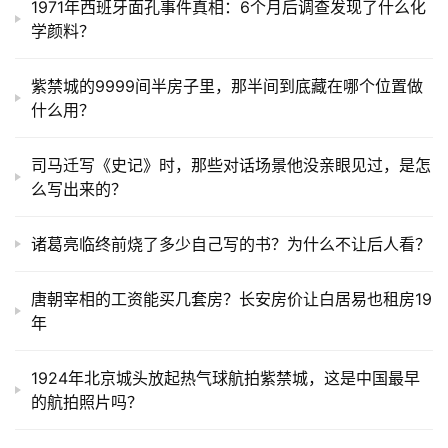
1971年西班牙面孔事件真相：6个月后调查发现了什么化
学颜料？
紫禁城的9999间半房子里，那半间到底藏在哪个位置做
什么用？
司马迁写《史记》时，那些对话场景他没亲眼见过，是怎
么写出来的？
诸葛亮临终前烧了多少自己写的书？为什么不让后人看？
唐朝宰相的工资能买几套房？长安房价让白居易也租房19
年
1924年北京城头放起热气球航拍紫禁城，这是中国最早
的航拍照片吗？