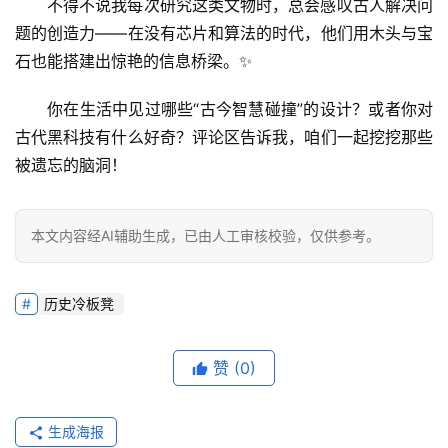
不得不说我每次研究这类文物时，总会感叹古人解决问
题的创造力——在没有芯片和算法的时代，他们用木头与宝
石也能搭建出惊艳的信息桥梁。✨
你在生活中见过哪些“古今智慧碰撞”的设计？或者你对
古代黑科技有什么好奇？评论区告诉我，咱们一起挖挖那些
被遗忘的脑洞！
本文内容经AI辅助生成，已由人工审核校验，仅供参考。
历史冷板凳
赞
(0)
生成海报