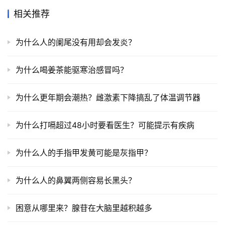
相关推荐
为什么人的阑尾没有用却会发炎？
为什么喝姜茶能驱寒治感冒吗？
为什么更年期会潮热？雌激素下降搞乱了体温调节器
为什么打嗝超过48小时要看医生？可能提示有疾病
为什么人的手指甲发黄可能是灰指甲？
为什么人的鼻翼两侧容易长黑头？
困意从哪里来？腺苷在大脑里越积越多