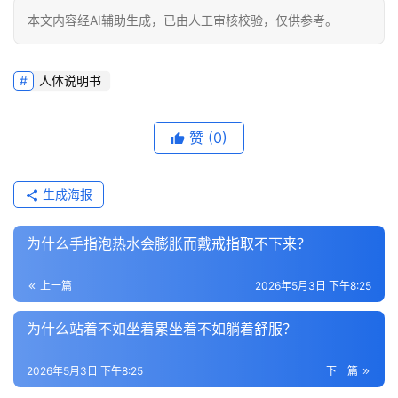
本文内容经AI辅助生成，已由人工审核校验，仅供参考。
人体说明书
赞
(0)
生成海报
为什么手指泡热水会膨胀而戴戒指取不下来？
上一篇
2026年5月3日 下午8:25
为什么站着不如坐着累坐着不如躺着舒服？
2026年5月3日 下午8:25
下一篇