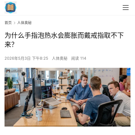
首页
人体奥秘
为什么手指泡热水会膨胀而戴戒指取不下
来？
2026年5月3日 下午8:25
人体奥秘
阅读 114