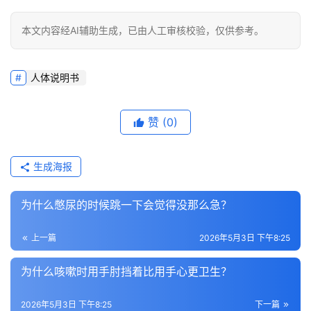
本文内容经AI辅助生成，已由人工审核校验，仅供参考。
人体说明书
赞
(0)
生成海报
为什么憋尿的时候跳一下会觉得没那么急？
上一篇
2026年5月3日 下午8:25
为什么咳嗽时用手肘挡着比用手心更卫生？
2026年5月3日 下午8:25
下一篇