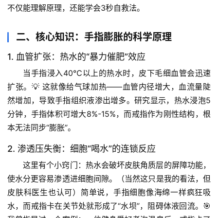
不仅能理解原理，还能学会3秒自救法。
二、核心知识：手指膨胀的科学原理
1. 血管扩张：热水的“暴力催肥”效应
当手指浸入40℃以上的热水时，皮下毛细血管会迅速
扩张。💡 这就像给气球加热——血管内径增大，血流量陡
然增加，导致手指组织液渗出增多。
研究显示，热水浸泡5
分钟，手指体积可增大8%-15%
，而戒指作为刚性结构，根
本无法同步“膨胀”。
2. 渗透压失衡：细胞“喝水”的连锁反应
这里有个小窍门：热水会破坏皮肤角质层的屏障功能，
使水分更容易渗透进细胞间隙。（当然这只是我的看法，但
皮肤科医生也认可）简单说，手指细胞像海绵一样疯狂吸
水，而戒指卡在关节处就形成了“水坝”，阻碍体液回流。🎯 