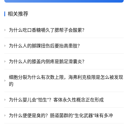
相关推荐
为什么吃口香糖嚼久了腮帮子会酸累？
为什么人的脚踝扭伤后要抬高患肢？
为什么人的膝盖内侧疼是鹅足滑囊炎？
细胞分裂为什么有次数上限，海弗利克极限是怎么被发现
的
为什么婴儿会“怕生”？客体永久性概念正在形成
为什么便便是臭的？肠道菌群的“生化武器”味有多冲