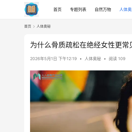
首页
专题列表
自然万物
人体奥
首页
人体奥秘
为什么骨质疏松在绝经女性更常
2026年5月1日 下午12:19
•
人体奥秘
•
阅读 109