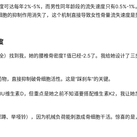
达每年2%-5%，而男性同年龄段的流失速度只有0.5%-1%
细胞的抑制作用消失了，这个机制直接导致女性骨量流失速度是
度
全）找到我，她的腰椎骨密度T值已经-2.5了。我给她设计了三
物，直接抑制破骨细胞活性。这是“踩刹车”的关键。
800IU维生素D，但重点是她之前不知道要搭配维生素K2，我让她
深蹲、举哑铃），因为机械负荷能刺激成骨细胞干活。惊喜的是