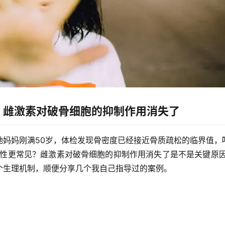
？雌激素对破骨细胞的抑制作用消失了
她妈妈刚满50岁，体检发现骨密度已经接近骨质疏松的临界值，
女性更常见？雌激素对破骨细胞的抑制作用消失了是不是关键原因
个生理机制，顺便分享几个我自己指导过的案例。