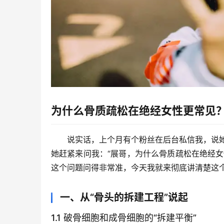
为什么骨质疏松在绝经女性更常见
说实话，上个月有个粉丝在后台私信我，说
她赶紧来问我：“展哥，为什么骨质疏松在绝经
这个问题问得非常准，今天我就来彻底讲清楚这
一、从“骨头的拆建工程”说起
1.1 破骨细胞和成骨细胞的“拆建平衡”