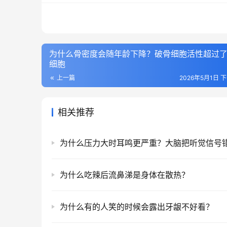
为什么骨密度会随年龄下降？破骨细胞活性超过
细胞
上一篇
2026年5月1日 下
相关推荐
为什么吃辣后流鼻涕是身体在散热？
为什么有的人笑的时候会露出牙龈不好看？