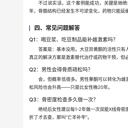
不过说实话，这个案例能成功，关键是她绝
年，骨骼结构已经发生不可逆变化，药物只能延
四、常见问题解答
Q1：喝豆浆、吃豆制品能补雌激素吗？
答案是：基本没用。大豆异黄酮的活性只有
真正的解决方案是激素替代治疗或药物干预
，但
Q2：男性会得骨质疏松吗？
会，但概率低很多。男性睾酮可以转化为雌激
松风险也会升高——只是比女性晚20年。
Q3：骨密度检查多久做一次？
绝经后女性建议每1-2年做一次双能X线骨密
折了才去查，那叫“亡羊补牢”。