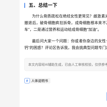
五、总结一下
为什么骨质疏松在绝经女性更常见？雌激素
撤退后，破骨细胞疯狂拆骨，成骨细胞根本来不
车”，二是通过营养和运动给成骨细胞“加油”
。
最后问大家一个问题：你或者你身边的女性
钙”的困惑？评论区告诉我，我会挑典型问题专门
本文内容经AI辅助生成，已由人工审核校验，仅供参
人体说明书