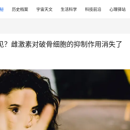
秘
历史档案
宇宙天文
生活科学
科技前沿
心理驿站
见？雌激素对破骨细胞的抑制作用消失了