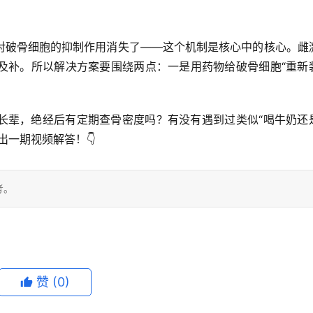
对破骨细胞的抑制作用消失了——这个机制是核心中的核心。雌
及补。所以解决方案要围绕两点：
一是用药物给破骨细胞“重新
长辈，绝经后有定期查骨密度吗？有没有遇到过类似“喝牛奶还
出一期视频解答！👇
考。
赞
(0)