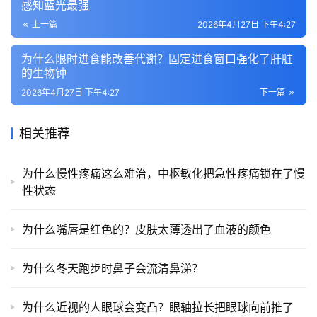
感知蓝光最强
上一篇
2026年4月27日 下午4:27
为什么限时进食能改善代谢？固定进食窗口强化了肝脏
的生物钟
2026年4月27日 下午4:27
下一篇
相关推荐
为什么慢性疼痛这么难治，中枢敏化把急性疼痛锁在了慢
性状态
为什么嘴唇是红色的？皮肤太薄透出了血液的颜色
为什么冬天跑步时鼻子会流清鼻涕？
为什么近视的人眼球会变凸？眼轴拉长把眼球向前推了