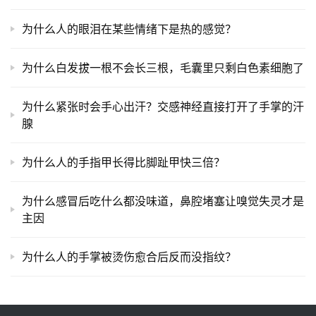
为什么人的眼泪在某些情绪下是热的感觉？
为什么白发拔一根不会长三根，毛囊里只剩白色素细胞了
为什么紧张时会手心出汗？交感神经直接打开了手掌的汗
腺
为什么人的手指甲长得比脚趾甲快三倍？
为什么感冒后吃什么都没味道，鼻腔堵塞让嗅觉失灵才是
主因
为什么人的手掌被烫伤愈合后反而没指纹？