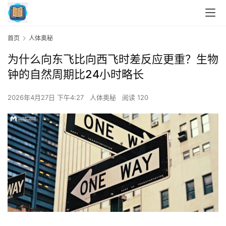
首页
人体奥秘
为什么向东飞比向西飞时差反应更重？生物
钟的自然周期比24小时略长
2026年4月27日 下午4:27
人体奥秘
阅读 120