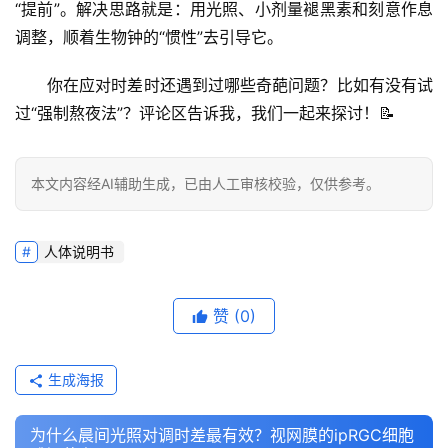
“提前”。解决思路就是：用光照、小剂量褪黑素和刻意作息
调整，顺着生物钟的“惯性”去引导它。
你在应对时差时还遇到过哪些奇葩问题？比如有没有试
过“强制熬夜法”？评论区告诉我，我们一起来探讨！📝
本文内容经AI辅助生成，已由人工审核校验，仅供参考。
人体说明书
赞
(0)
生成海报
为什么晨间光照对调时差最有效？视网膜的ipRGC细胞