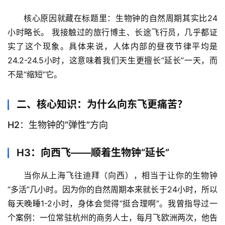
核心原因就藏在标题里：生物钟的自然周期其实比24
小时略长。
 我接触过的旅行博主、长途飞行员，几乎都证
实了这个现象。具体来说，人体内部的昼夜节律平均是
24.2-24.5小时，这意味着我们天生更擅长“延长”一天，而
不是“缩短”它。
二、核心知识：为什么向东飞更痛苦？
H2：生物钟的“弹性”方向
H3：向西飞——顺着生物钟“延长”
当你从上海飞往迪拜（向西），相当于让你的生物钟
“多活”几小时。因为你的自然周期本来就长于24小时，所以
每天晚睡1-2小时，身体会觉得“挺合理啊”。我曾指导过一
个案例：一位常驻杭州的商务人士，每月飞欧洲两次，他告